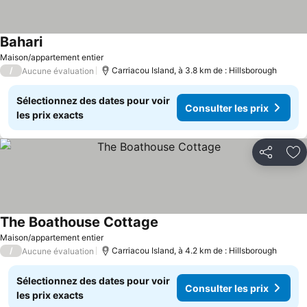
Bahari
Consulter les prix
Maison/appartement entier
/
Carriacou Island, à 3.8 km de : Hillsborough
Aucune évaluation
Sélectionnez des dates pour voir
Consulter les prix
les prix exacts
Partager
Aj
The Boathouse Cottage
Consulter les prix
Maison/appartement entier
/
Carriacou Island, à 4.2 km de : Hillsborough
Aucune évaluation
Sélectionnez des dates pour voir
Consulter les prix
les prix exacts