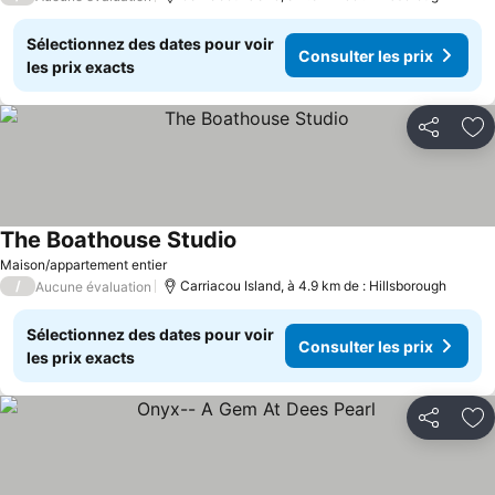
Sélectionnez des dates pour voir
Consulter les prix
les prix exacts
Partager
Aj
The Boathouse Studio
Consulter les prix
Maison/appartement entier
/
Carriacou Island, à 4.9 km de : Hillsborough
Aucune évaluation
Sélectionnez des dates pour voir
Consulter les prix
les prix exacts
Partager
Aj