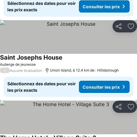
Sélectionnez des dates pour voir
Consulter les prix
les prix exacts
Partager
Aj
Saint Josephs House
Consulter les prix
Auberge de jeunesse
/
Union Island, à 12.4 km de : Hillsborough
Aucune évaluation
Sélectionnez des dates pour voir
Consulter les prix
les prix exacts
Partager
Aj