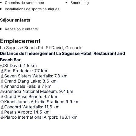
Chemins de randonnée
Snorkeling
Installations de sports nautiques
Séjour enfants
Repas pour enfants
Emplacement
La Sagesse Beach Rd, St David, Grenade
Distance de l’hébergement La Sagesse Hotel, Restaurant and
Beach Bar
St David
:
1.5
km
Fort Frederick
:
7.7
km
Seven Sisters Waterfalls
:
7.8
km
Grand Etang Lake
:
8.6
km
Annandale Falls
:
8.7
km
Grenada National Museum
:
9.4
km
Grand Anse Beach
:
9.7
km
Kirani James Athletic Stadium
:
9.9
km
Concord Waterfalls
:
11.6
km
Pearls Airport
:
14.5
km
Piarco International Airport
:
163.1
km