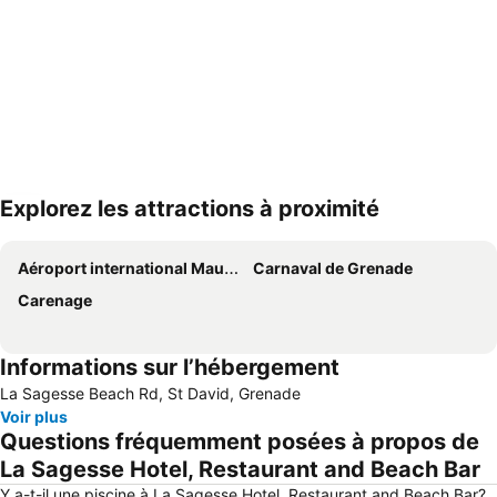
Explorez les attractions à proximité
Agrandir la carte
Aéroport international Maurice Bishop
Carnaval de Grenade
Carenage
Informations sur l’hébergement
La Sagesse Beach Rd, St David, Grenade
Voir plus
Questions fréquemment posées à propos de
La Sagesse Hotel, Restaurant and Beach Bar
Y a-t-il une piscine à La Sagesse Hotel, Restaurant and Beach Bar?