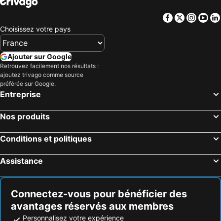
Facebook
Twitter
Insta
Yo
Choisissez votre pays
Ajouter sur Google
Retrouvez facilement nos résultats :
ajoutez trivago comme source
préférée sur Google.
Entreprise
Nos produits
Conditions et politiques
Assistance
Connectez-vous pour bénéficier des
avantages réservés aux membres
Personnalisez votre expérience