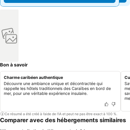
Bon à savoir
Charme caribéen authentique
Cu
Découvre une ambiance unique et décontractée qui
Sa
rappelle les hôtels traditionnels des Caraïbes en bord de
me
mer, pour une véritable expérience insulaire.
sa
me
Ce résumé a été créé à l’aide de l’IA et peut ne pas être exact à 100 %.
Comparer avec des hébergements similaires