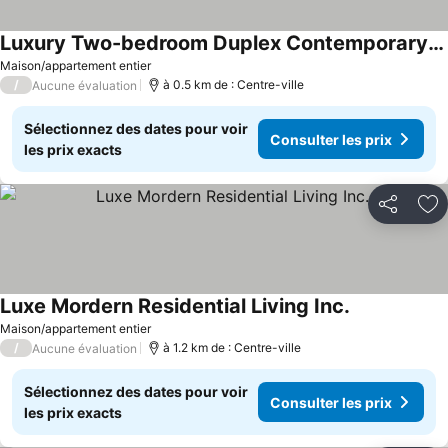
Luxury Two-bedroom Duplex Contemporary Condo
Maison/appartement entier
/
à 0.5 km de : Centre-ville
Aucune évaluation
Sélectionnez des dates pour voir
Consulter les prix
les prix exacts
Partager
Aj
Luxe Mordern Residential Living Inc.
Maison/appartement entier
/
à 1.2 km de : Centre-ville
Aucune évaluation
Sélectionnez des dates pour voir
Consulter les prix
les prix exacts