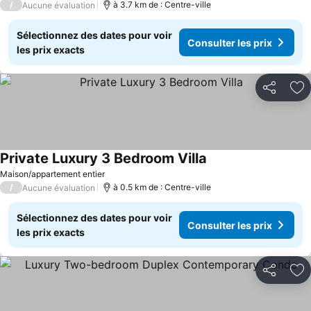
/
à 3.7 km de : Centre-ville
Aucune évaluation
Sélectionnez des dates pour voir
Consulter les prix
les prix exacts
Partager
Aj
Private Luxury 3 Bedroom Villa
Maison/appartement entier
/
à 0.5 km de : Centre-ville
Aucune évaluation
Sélectionnez des dates pour voir
Consulter les prix
les prix exacts
Partager
Aj