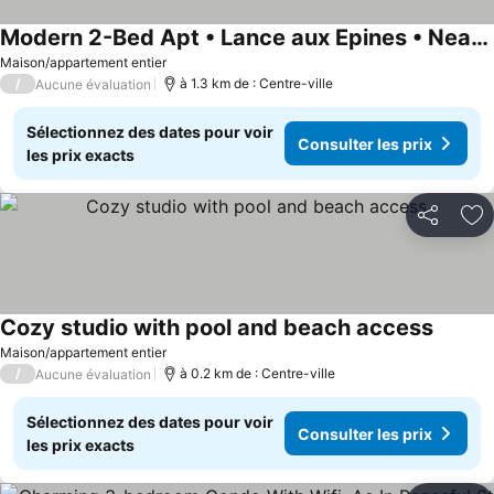
Modern 2-Bed Apt • Lance aux Epines • Near Grand Anse Beach
Maison/appartement entier
/
à 1.3 km de : Centre-ville
Aucune évaluation
Sélectionnez des dates pour voir
Consulter les prix
les prix exacts
Partager
Aj
Cozy studio with pool and beach access
Maison/appartement entier
/
à 0.2 km de : Centre-ville
Aucune évaluation
Sélectionnez des dates pour voir
Consulter les prix
les prix exacts