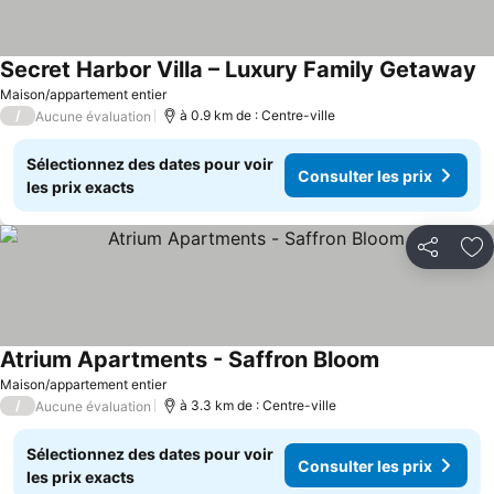
Secret Harbor Villa – Luxury Family Getaway
Maison/appartement entier
/
à 0.9 km de : Centre-ville
Aucune évaluation
Sélectionnez des dates pour voir
Consulter les prix
les prix exacts
Partager
Aj
Atrium Apartments - Saffron Bloom
Maison/appartement entier
/
à 3.3 km de : Centre-ville
Aucune évaluation
Sélectionnez des dates pour voir
Consulter les prix
les prix exacts