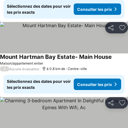
Sélectionnez des dates pour voir
Consulter les prix
les prix exacts
Partager
Aj
Mount Hartman Bay Estate- Main House
Maison/appartement entier
/
à 0.8 km de : Centre-ville
Aucune évaluation
Sélectionnez des dates pour voir
Consulter les prix
les prix exacts
Partager
Aj