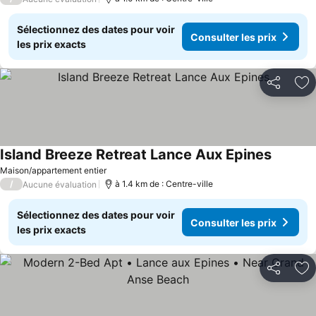
Sélectionnez des dates pour voir
Consulter les prix
les prix exacts
Partager
Aj
Island Breeze Retreat Lance Aux Epines
Maison/appartement entier
/
à 1.4 km de : Centre-ville
Aucune évaluation
Sélectionnez des dates pour voir
Consulter les prix
les prix exacts
Partager
Aj