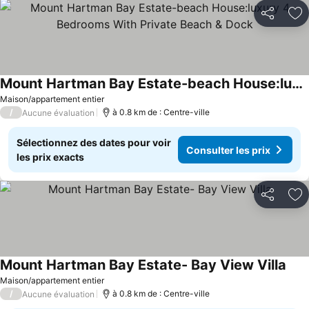
Partager
Aj
Mount Hartman Bay Estate-beach House:luxury 4 Bedrooms With Private Beach & Dock
Maison/appartement entier
/
à 0.8 km de : Centre-ville
Aucune évaluation
Sélectionnez des dates pour voir
Consulter les prix
les prix exacts
Partager
Aj
Mount Hartman Bay Estate- Bay View Villa
Maison/appartement entier
/
à 0.8 km de : Centre-ville
Aucune évaluation