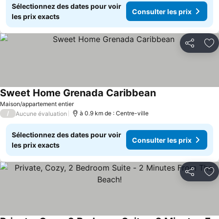
Sélectionnez des dates pour voir
Consulter les prix
les prix exacts
Partager
Aj
Sweet Home Grenada Caribbean
Maison/appartement entier
/
à 0.9 km de : Centre-ville
Aucune évaluation
Sélectionnez des dates pour voir
Consulter les prix
les prix exacts
Partager
Aj