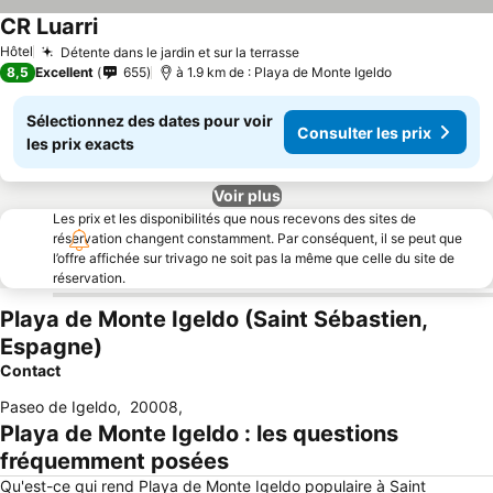
CR Luarri
Hôtel
Détente dans le jardin et sur la terrasse
8,5
Excellent
655
à 1.9 km de : Playa de Monte Igeldo
Sélectionnez des dates pour voir
Consulter les prix
les prix exacts
Voir plus
Les prix et les disponibilités que nous recevons des sites de
réservation changent constamment. Par conséquent, il se peut que
l’offre affichée sur trivago ne soit pas la même que celle du site de
réservation.
Playa de Monte Igeldo (Saint Sébastien,
Espagne)
Contact
Paseo de Igeldo
,
20008
,
Playa de Monte Igeldo : les questions
fréquemment posées
Qu'est-ce qui rend Playa de Monte Igeldo populaire à Saint