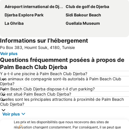
Aéroport international de Djerba-Zarzis
Club de golf de Djerba
Djerba Explore Park
Sidi Bakour Beach
La Ghriba
Guellala Museum
Informations sur l’hébergement
Po Box 383, Houmt Souk, 4180, Tunisie
Voir plus
Questions fréquemment posées à propos de
Palm Beach Club Djerba
Y a-t-il une piscine à Palm Beach Club Djerba?
Les animaux de compagnie sont-ils autorisés à Palm Beach Club
Djerba?
Palm Beach Club Djerba dispose-t-il d'un parking?
Où est situé Palm Beach Club Djerba?
Quelles sont les principales attractions à proximité de Palm Beach
Club Djerba?
Voir plus
Les prix et les disponibilités que nous recevons des sites de
réservation changent constamment. Par conséquent, il se peut que