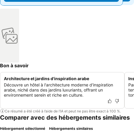
Bon à savoir
Architecture et jardins d'inspiration arabe
In
Découvre un hôtel à l'architecture moderne d'inspiration
Pa
arabe, niché dans des jardins luxuriants, offrant un
te
environnement serein et riche en culture.
to
Ce résumé a été créé à l’aide de l’IA et peut ne pas être exact à 100 %.
Comparer avec des hébergements similaires
Hébergement sélectionné
Hébergements similaires