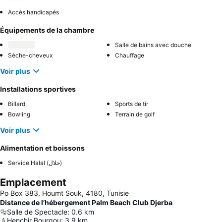
Accès handicapés
Équipements de la chambre
Salle de bains avec douche
Sèche-cheveux
Chauffage
Voir plus
Installations sportives
Billard
Sports de tir
Bowling
Terrain de golf
Voir plus
Alimentation et boissons
Service Halal (حلال)
Emplacement
Po Box 383, Houmt Souk, 4180, Tunisie
Distance de l’hébergement Palm Beach Club Djerba
Salle de Spectacle
:
0.6
km
Henchir Bourgou
:
3.9
km