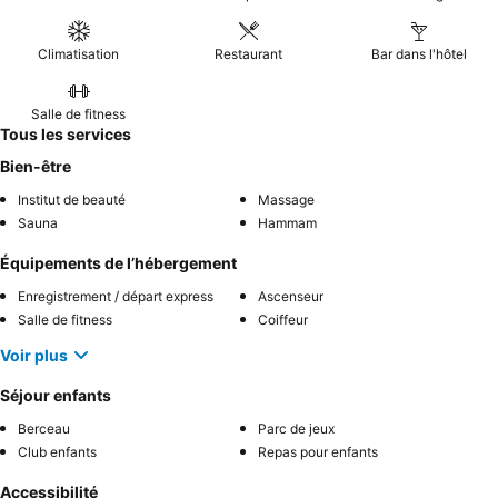
Climatisation
Restaurant
Bar dans l'hôtel
Salle de fitness
Tous les services
Bien-être
Institut de beauté
Massage
Sauna
Hammam
Équipements de l’hébergement
Enregistrement / départ express
Ascenseur
Salle de fitness
Coiffeur
Voir plus
Séjour enfants
Berceau
Parc de jeux
Club enfants
Repas pour enfants
Accessibilité