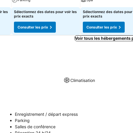
r les
Sélectionnez des dates pour voir les
Sélectionnez des dates pour 
prix exacts
prix exacts
Consulter les prix
Consulter les prix
Voir tous les hébergements 
Climatisation
Enregistrement / départ express
Parking
Salles de conférence
Réception 24 h/24