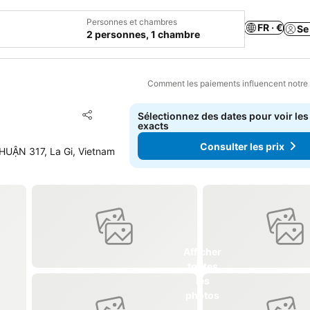
Personnes et chambres
FR · €
Se
2 personnes, 1 chambre
Comment les paiements influencent notre
Ajouter à mes favoris
Sélectionnez des dates pour voir les
Partager
exacts
Consulter les prix
ẬN 317, La Gi, Vietnam