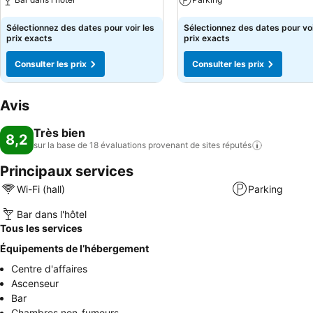
Sélectionnez des dates pour voir les
Sélectionnez des dates pour voi
prix exacts
prix exacts
Consulter les prix
Consulter les prix
Avis
Très bien
8,2
sur la base de 18 évaluations provenant de sites
réputés
Principaux services
Wi-Fi (hall)
Parking
Bar dans l'hôtel
Tous les services
Équipements de l’hébergement
Centre d'affaires
Ascenseur
Bar
Chambres non-fumeurs