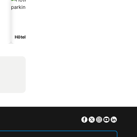
Hôtels avec parking
Facebook
Twitter
Instagram
Youtube
Linkedin