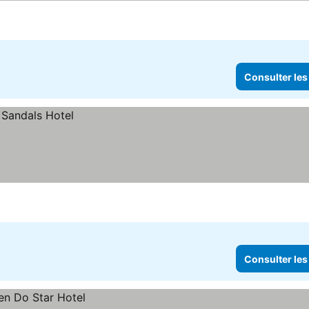
Consulter les
Consulter les