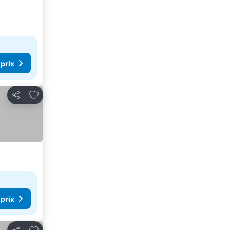
 prix
Ajouter à mes favoris
Partager
 prix
Ajouter à mes favoris