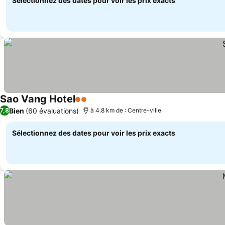
Sélectionnez des dates pour voir les prix exacts
Sao Vang Hotel
2 Étoiles
Bien
(60 évaluations)
7,8
à 4.8 km de : Centre-ville
Sélectionnez des dates pour voir les prix exacts