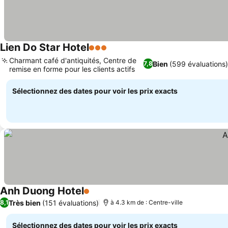
Lien Do Star Hotel
3 Étoiles
Charmant café d'antiquités, Centre de
Bien
(599 évaluations)
7,8
remise en forme pour les clients actifs
Sélectionnez des dates pour voir les prix exacts
Anh Duong Hotel
1 Étoiles
Très bien
(151 évaluations)
8,1
à 4.3 km de : Centre-ville
Sélectionnez des dates pour voir les prix exacts