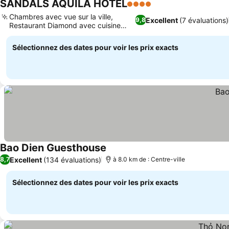
SANDALS AQUILA HOTEL
4 Étoiles
Chambres avec vue sur la ville,
Excellent
(7 évaluations)
9,8
Restaurant Diamond avec cuisine
variée
Sélectionnez des dates pour voir les prix exacts
Bao Dien Guesthouse
Excellent
(134 évaluations)
8,7
à 8.0 km de : Centre-ville
Sélectionnez des dates pour voir les prix exacts