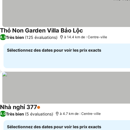
Thỏ Non Garden Villa Bảo Lộc
Très bien
(125 évaluations)
8,3
à 14.4 km de : Centre-ville
Sélectionnez des dates pour voir les prix exacts
Nhà nghỉ 377
1 Étoiles
Très bien
(5 évaluations)
8,0
à 4.7 km de : Centre-ville
Sélectionnez des dates pour voir les prix exacts