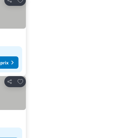
Partager
 prix
Ajouter à mes favoris
Partager