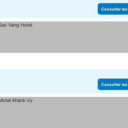
Consulter les
Consulter les