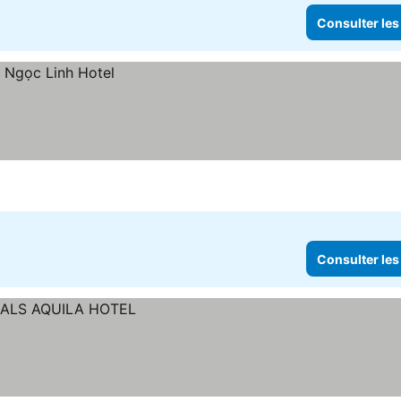
Consulter les
Consulter les