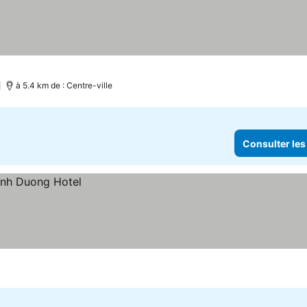
à 5.4 km de : Centre-ville
Consulter les