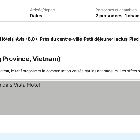
Arrivée/départ
Personnes et chambres
Dates
2 personnes, 1 cham
Hôtels
Avis : 8,0+
Près du centre-ville
Petit déjeuner inclus
Pisc
 Province, Vietnam)
sateur, le tarif proposé et la compensation versée par les annonceurs. Les offres 