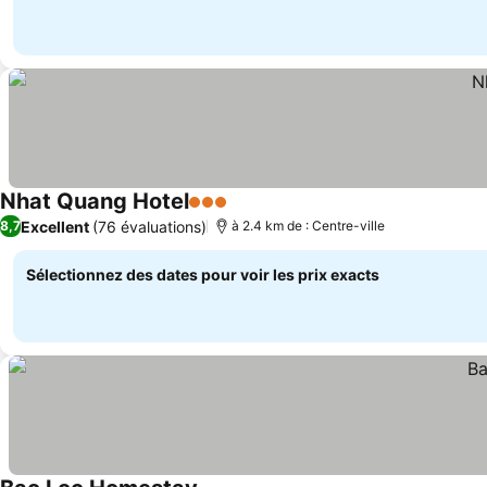
Nhat Quang Hotel
3 Étoiles
Excellent
(76 évaluations)
8,7
à 2.4 km de : Centre-ville
Sélectionnez des dates pour voir les prix exacts