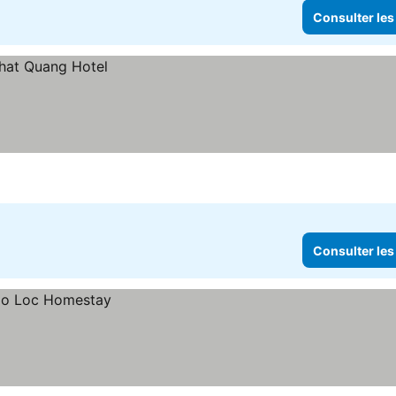
Consulter les
Consulter les