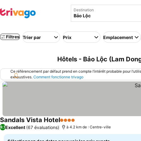
Destination
Filtres
Trier par
Prix
Emplacement
Hôtels - Bảo Lộc (Lam Dong
Ce référencement par défaut prend en compte l’intérêt probable pour l’utili
exhaustives.
Comment fonctionne trivago
Sandals Vista Hotel
4 Étoiles
Excellent
(67 évaluations)
9,1
à 4.2 km de : Centre-ville