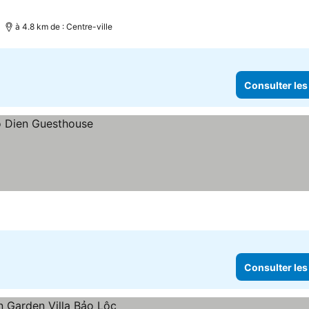
à 4.8 km de : Centre-ville
Consulter les
Consulter les