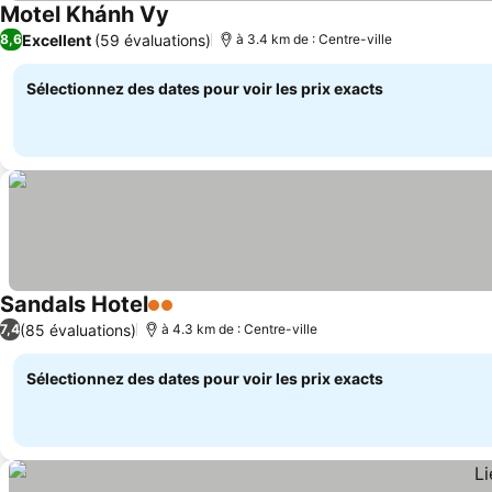
Motel Khánh Vy
Excellent
(59 évaluations)
8,6
à 3.4 km de : Centre-ville
Sélectionnez des dates pour voir les prix exacts
Sandals Hotel
2 Étoiles
(85 évaluations)
7,4
à 4.3 km de : Centre-ville
Sélectionnez des dates pour voir les prix exacts