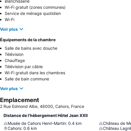
Blanchisserie
Wi-Fi gratuit (zones communes)
Service de ménage quotidien
Wi-Fi
Voir plus
Équipements de la chambre
Salle de bains avec douche
Télévision
Chauffage
Télévision par câble
Wi-Fi gratuit dans les chambres
Salle de bain commune
Voir plus
Emplacement
2 Rue Edmond Albe, 46000, Cahors, France
Distance de l’hébergement Hôtel Jean XXII
Musée de Cahors Henri-Martin
:
0.4
km
Château de M
Cahors
:
0.6
km
Château Lagré