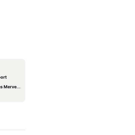
ort
erveilles