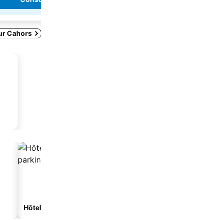
ur Cahors
Hôtels avec parking