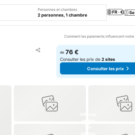
Personnes et chambres
FR · €
Se
2 personnes, 1 chambre
Comment les paiements influencent notre
Ajouter à mes favoris
76 €
de
Partager
Consulter les prix de
2 sites
Consulter les prix