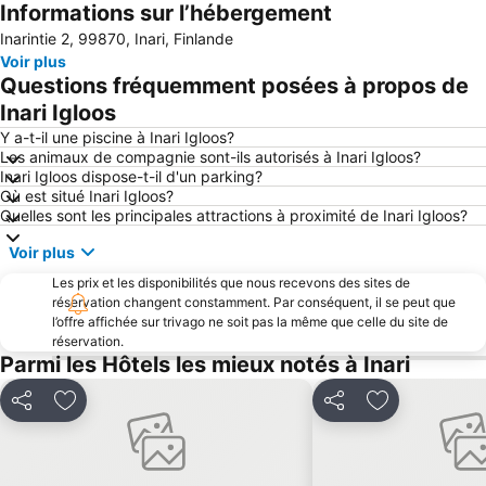
Informations sur l’hébergement
Inarintie 2, 99870, Inari, Finlande
Voir plus
Questions fréquemment posées à propos de
Inari Igloos
Y a-t-il une piscine à Inari Igloos?
Les animaux de compagnie sont-ils autorisés à Inari Igloos?
Inari Igloos dispose-t-il d'un parking?
Où est situé Inari Igloos?
Quelles sont les principales attractions à proximité de Inari Igloos?
Voir plus
Les prix et les disponibilités que nous recevons des sites de
réservation changent constamment. Par conséquent, il se peut que
l’offre affichée sur trivago ne soit pas la même que celle du site de
réservation.
Parmi les Hôtels les mieux notés à Inari
Partager
Ajouter à mes favoris
Partager
Ajouter à mes