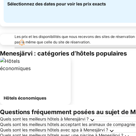
Sélectionnez des dates pour voir les prix exacts
Les prix et les disponibilités que nous recevons des sites de réservation
pas la même que celle du site de réservation.
Menesjärvi : catégories d’hôtels populaires
Hôtels économiques
Questions fréquemment posées au sujet de M
Quels sont les meilleurs hôtels à Menesjärvi ?
Quels sont les meilleurs hôtels acceptant les animaux de compagnie
Quels sont les meilleurs hôtels avec spa à Menesjärvi ?
Quels sont les meilleurs hôtels avec une piscine à Menesjärvi ?