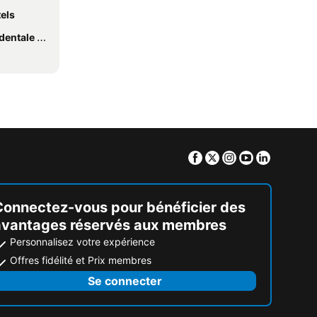
els
le Hôtels
Facebook
Twitter
Instagram
Youtube
Linkedin
Connectez-vous pour bénéficier des
avantages réservés aux membres
Personnalisez votre expérience
Offres fidélité et Prix membres
Se connecter