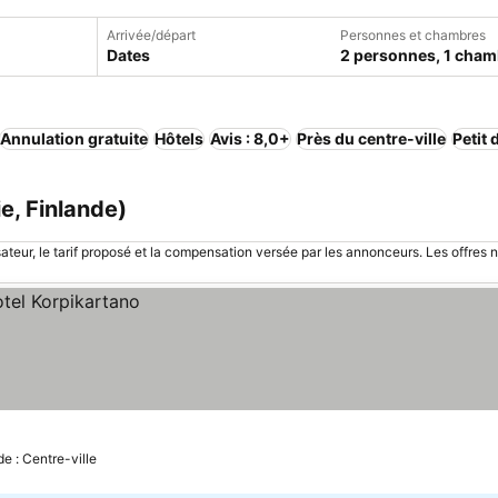
Arrivée/départ
Personnes et chambres
Dates
2 personnes, 1 cham
Annulation gratuite
Hôtels
Avis : 8,0+
Près du centre-ville
Petit 
e, Finlande)
sateur, le tarif proposé et la compensation versée par les annonceurs. Les offres 
de : Centre-ville