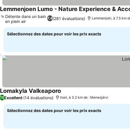
Lemmenjoen Lumo - Nature Experience & Ac
Détente dans un bain
(281 évaluations)
7,4
Lemmenjoki, à 7.5 km d
en plein air
Consulter les prix
Sélectionnez des dates pour voir les prix exacts
Lomakyla Valkeaporo
Consulter les prix
Excellent
(14 évaluations)
10
Inari, à 3.2 km de : Menesjärvi
Sélectionnez des dates pour voir les prix exacts