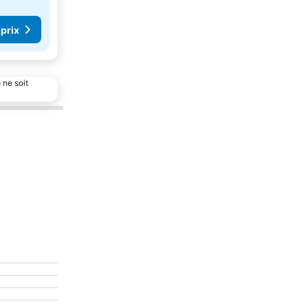
 prix
 ne soit