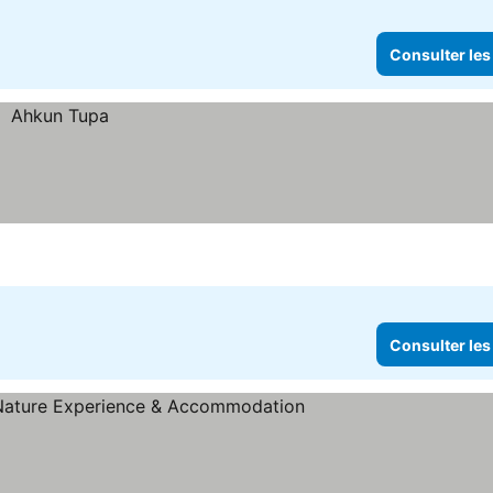
Consulter les
Consulter les