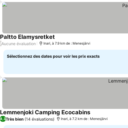
Paltto Elamysretket
Consulter les prix
Aucune évaluation
/
Inari, à 7.9 km de : Menesjärvi
Sélectionnez des dates pour voir les prix exacts
Lemmenjoki Camping Ecocabins
Consulter les prix
Très bien
(14 évaluations)
8,3
Inari, à 7.2 km de : Menesjärvi