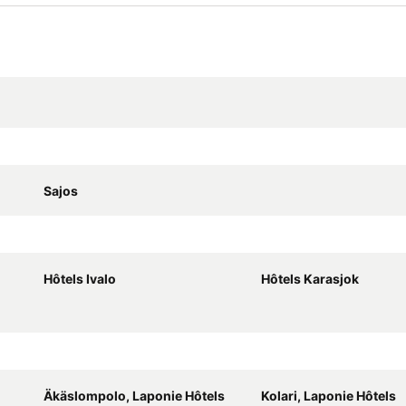
Sajos
Hôtels Ivalo
Hôtels Karasjok
Äkäslompolo, Laponie Hôtels
Kolari, Laponie Hôtels