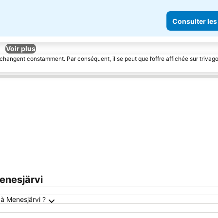
Consulter les
Voir plus
 changent constamment. Par conséquent, il se peut que l’offre affichée sur trivago
enesjärvi
 à Menesjärvi ?