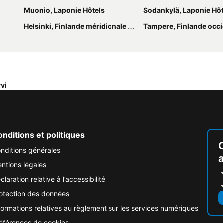
Muonio, Laponie Hôtels
Sodankylä, Laponie Hôt
Helsinki, Finlande méridionale Hôtels
Tampere, Finlande occidenta
vi
nditions et politiques
nditions générales
ntions légales
claration relative à l’accessibilité
otection des données
formations relatives au règlement sur les services numériques
éférences de cookies