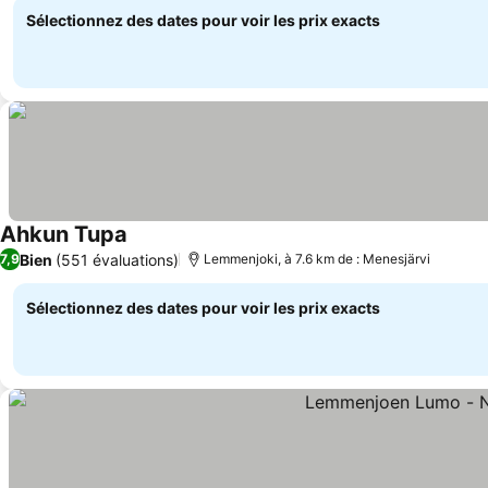
Sélectionnez des dates pour voir les prix exacts
Ahkun Tupa
Consulter les prix
Bien
(551 évaluations)
7,9
Lemmenjoki, à 7.6 km de : Menesjärvi
Sélectionnez des dates pour voir les prix exacts