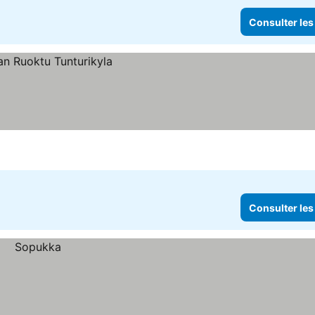
Consulter les
Consulter les