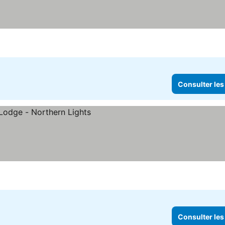
Consulter les
Consulter les