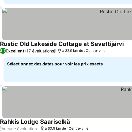
Rustic Old Lakeside Cottage at Sevettijärvi
Excellent
(17 évaluations)
8,7
à 82.9 km de : Centre-ville
Sélectionnez des dates pour voir les prix exacts
Rahkis Lodge Saariselkä
Aucune évaluation
/
à 60.9 km de : Centre-ville