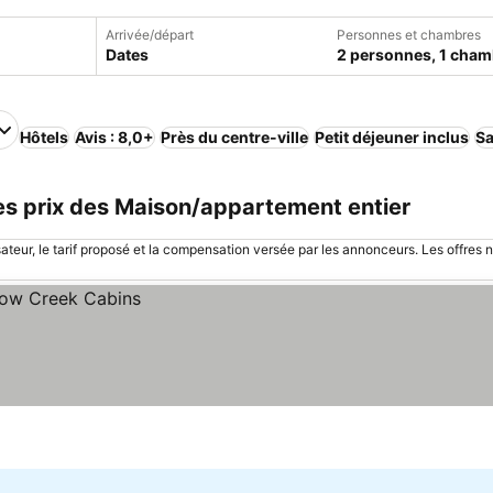
Arrivée/départ
Personnes et chambres
Dates
2 personnes, 1 cham
Hôtels
Avis : 8,0+
Près du centre-ville
Petit déjeuner inclus
S
les prix des Maison/appartement entier
sateur, le tarif proposé et la compensation versée par les annonceurs. Les offres 