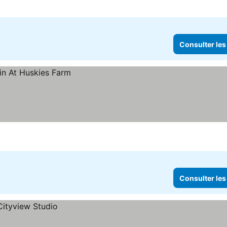
Consulter les
Consulter les