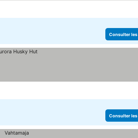
Consulter les
Consulter les