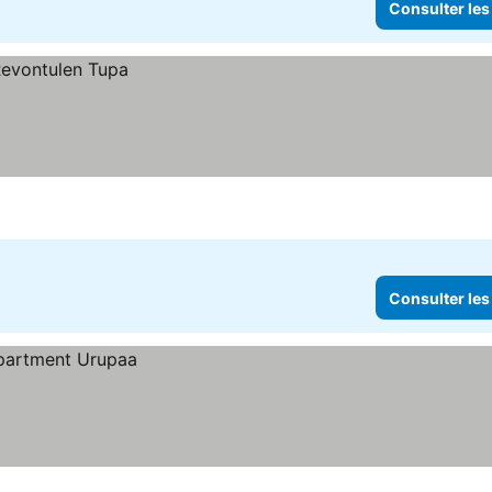
Consulter les
Consulter les