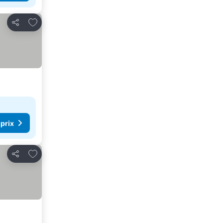
Ajouter à mes favoris
Partager
 prix
Ajouter à mes favoris
Partager