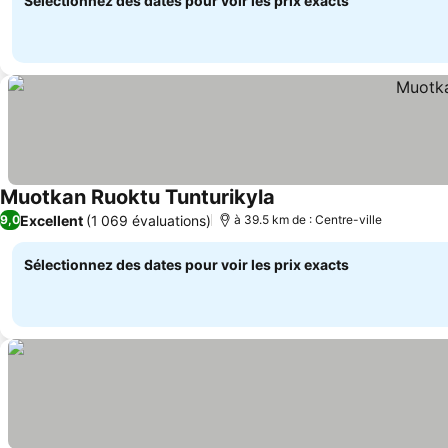
Sélectionnez des dates pour voir les prix exacts
Muotkan Ruoktu Tunturikyla
Excellent
(1 069 évaluations)
9,0
à 39.5 km de : Centre-ville
Sélectionnez des dates pour voir les prix exacts