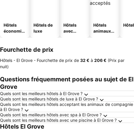
Hôtels
Hôtels de
Hôtels
Hôtels
Hôtel
économiq
luxe
avec
animaux
ues
piscine
acceptés
Fourchette de prix
Hôtels - El Grove -
Fourchette de prix
de
‎32 €
à
‎206 €
(Prix par
nuit)
Questions fréquemment posées au sujet de El
Grove
Quels sont les meilleurs hôtels à El Grove ?
Quels sont les meilleurs hôtels de luxe à El Grove ?
Quels sont les meilleurs hôtels acceptant les animaux de compagnie
à El Grove ?
Quels sont les meilleurs hôtels avec spa à El Grove ?
Quels sont les meilleurs hôtels avec une piscine à El Grove ?
Hôtels El Grove