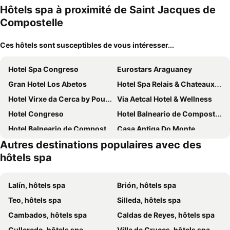
Hôtels spa à proximité de Saint Jacques de
Compostelle
Ces hôtels sont susceptibles de vous intéresser...
Hotel Spa Congreso
Eurostars Araguaney
Gran Hotel Los Abetos
Hotel Spa Relais & Chateaux A Quinta da Auga
Hotel Virxe da Cerca by Pousadas de Compostela
Via Aetcal Hotel & Wellness
Hotel Congreso
Hotel Balneario de Compostela
Hotel Balneario de Compostela
Casa Antiga Do Monte
Autres destinations populaires avec des
hôtels spa
Lalín, hôtels spa
Brión, hôtels spa
Teo, hôtels spa
Silleda, hôtels spa
Cambados, hôtels spa
Caldas de Reyes, hôtels spa
Culleredo, hôtels spa
Villa de Cruces, hôtels spa