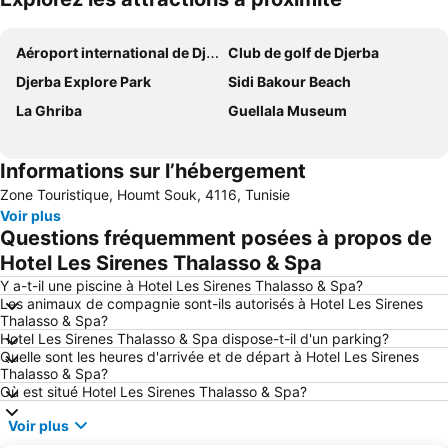
Agrandir la carte
Aéroport international de Djerba-Zarzis
Club de golf de Djerba
Djerba Explore Park
Sidi Bakour Beach
La Ghriba
Guellala Museum
Informations sur l’hébergement
Zone Touristique, Houmt Souk, 4116, Tunisie
Voir plus
Questions fréquemment posées à propos de
Hotel Les Sirenes Thalasso & Spa
Y a-t-il une piscine à Hotel Les Sirenes Thalasso & Spa?
Les animaux de compagnie sont-ils autorisés à Hotel Les Sirenes
Thalasso & Spa?
Hotel Les Sirenes Thalasso & Spa dispose-t-il d'un parking?
Quelle sont les heures d'arrivée et de départ à Hotel Les Sirenes
Thalasso & Spa?
Où est situé Hotel Les Sirenes Thalasso & Spa?
Voir plus