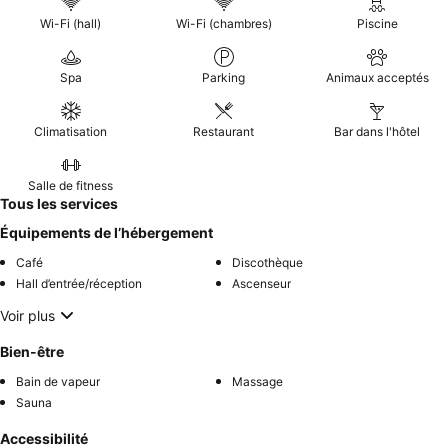
Wi-Fi (hall)
Wi-Fi (chambres)
Piscine
Spa
Parking
Animaux acceptés
Climatisation
Restaurant
Bar dans l'hôtel
Salle de fitness
Tous les services
Équipements de l’hébergement
Café
Discothèque
Hall d’entrée/réception
Ascenseur
Voir plus
Bien-être
Bain de vapeur
Massage
Sauna
Accessibilité