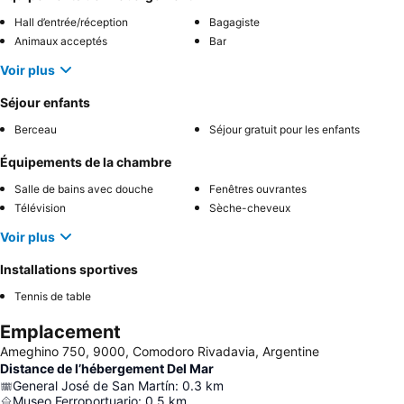
Hall d’entrée/réception
Bagagiste
Animaux acceptés
Bar
Voir plus
Séjour enfants
Berceau
Séjour gratuit pour les enfants
Équipements de la chambre
Salle de bains avec douche
Fenêtres ouvrantes
Télévision
Sèche-cheveux
Voir plus
Installations sportives
Tennis de table
Emplacement
Ameghino 750, 9000, Comodoro Rivadavia, Argentine
Distance de l’hébergement Del Mar
General José de San Martín
:
0.3
km
Museo Ferroportuario
:
0.5
km