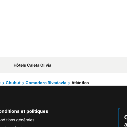
Hôtels Caleta Olivia
e
Chubut
Comodoro Rivadavia
Atlántico
nditions et politiques
nditions générales