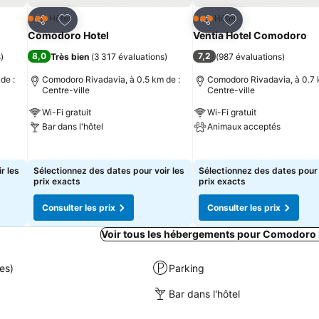
is
Ajouter à mes favoris
Ajouter à mes fav
Hôtel
Hôtel
3 Étoiles
3 Étoiles
Partager
Partager
Comodoro Hotel
Ventia Hotel Comodoro
8,0
7,2
s
)
Très bien
(
3 317 évaluations
)
(
987 évaluations
)
de :
Comodoro Rivadavia, à 0.5 km de :
Comodoro Rivadavia, à 0.7 
Centre-ville
Centre-ville
Wi-Fi gratuit
Wi-Fi gratuit
Bar dans l'hôtel
Animaux acceptés
Consulter les prix
Consulter les prix
r les
Sélectionnez des dates pour voir les
Sélectionnez des dates pour 
prix exacts
prix exacts
Consulter les prix
Consulter les prix
Voir tous les hébergements pour Comodoro 
es)
Parking
Bar dans l'hôtel