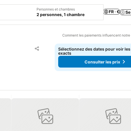
Personnes et chambres
FR · €
Se
2 personnes, 1 chambre
Comment les paiements influencent notre
Ajouter à mes favoris
Sélectionnez des dates pour voir les
Partager
exacts
Consulter les prix