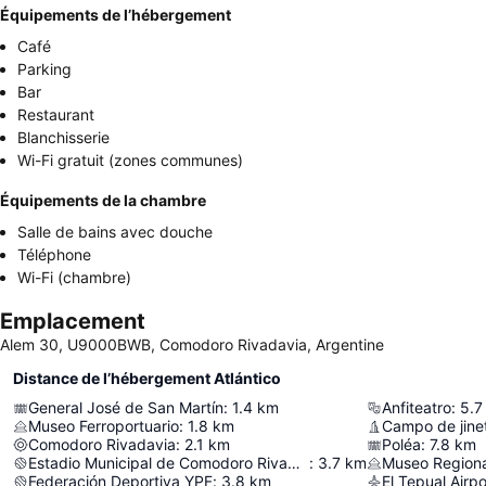
Équipements de l’hébergement
Café
Parking
Bar
Restaurant
Blanchisserie
Wi-Fi gratuit (zones communes)
Équipements de la chambre
Salle de bains avec douche
Téléphone
Wi-Fi (chambre)
Emplacement
Alem 30, U9000BWB, Comodoro Rivadavia, Argentine
Distance de l’hébergement Atlántico
General José de San Martín
:
1.4
km
Anfiteatro
:
5.7
Museo Ferroportuario
:
1.8
km
Campo de jine
Comodoro Rivadavia
:
2.1
km
Poléa
:
7.8
km
Estadio Municipal de Comodoro Rivadavia
:
3.7
km
Museo Regional
Federación Deportiva YPF
:
3.8
km
El Tepual Airpo