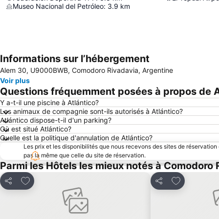
Museo Nacional del Petróleo
:
3.9
km
Informations sur l’hébergement
Alem 30, U9000BWB, Comodoro Rivadavia, Argentine
Voir plus
Questions fréquemment posées à propos de A
Y a-t-il une piscine à Atlántico?
Les animaux de compagnie sont-ils autorisés à Atlántico?
Atlántico dispose-t-il d'un parking?
Où est situé Atlántico?
Quelle est la politique d'annulation de Atlántico?
Les prix et les disponibilités que nous recevons des sites de réservation
pas la même que celle du site de réservation.
Parmi les Hôtels les mieux notés à Comodoro 
Ajouter à mes favoris
Ajouter à me
Partager
Partager