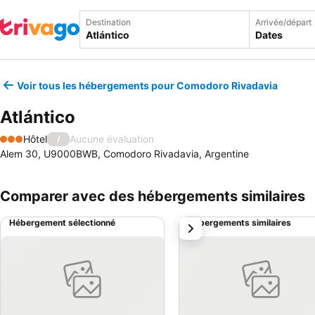
Destination
Arrivée/départ
Dates
Voir tous les hébergements pour Comodoro Rivadavia
Atlántico
Hôtel
Aucune évaluation
/
3 Étoiles
Alem 30, U9000BWB, Comodoro Rivadavia, Argentine
Comparer avec des hébergements similaires
Hébergement sélectionné
Hébergements similaires
suivant