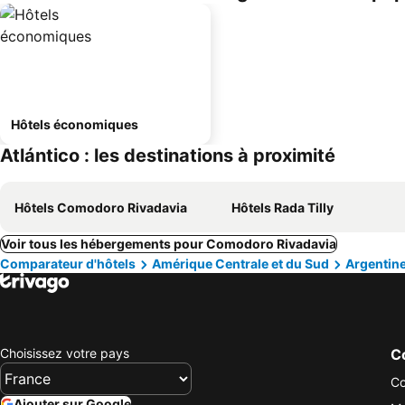
Hôtels économiques
Atlántico : les destinations à proximité
Hôtels Comodoro Rivadavia
Hôtels Rada Tilly
Voir tous les hébergements pour Comodoro Rivadavia
Comparateur d'hôtels
Amérique Centrale et du Sud
Argentin
Choisissez votre pays
Co
Co
Ajouter sur Google