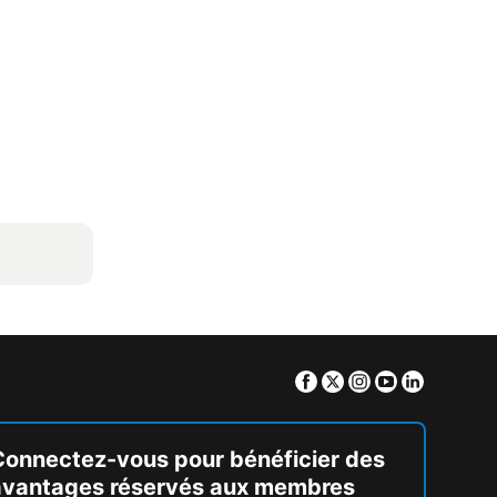
Facebook
Twitter
Instagram
Youtube
Linkedin
Connectez-vous pour bénéficier des
avantages réservés aux membres