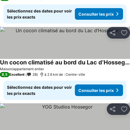
Sélectionnez des dates pour voir
Consulter les prix
les prix exacts
Partager
Aj
Un cocon climatisé au bord du Lac d’Hossegor
Maison/appartement entier
8,5
Excellent
28
à 2.6 km de : Centre-ville
Sélectionnez des dates pour voir
Consulter les prix
les prix exacts
Partager
Aj