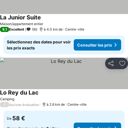
La Junior Suite
Maison/appartement entier
9,1
Excellent
56
à 4.0 km de : Centre-ville
Sélectionnez des dates pour voir
Consulter les prix
les prix exacts
Partager
Aj
Lo Rey du Lac
Camping
/
à 2.6 km de : Centre-ville
Aucune évaluation
58 €
De