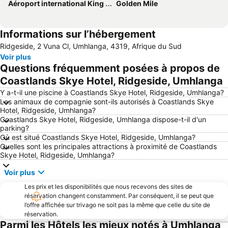
Aéroport international King Shaka
Golden Mile
Informations sur l’hébergement
Ridgeside, 2 Vuna Cl, Umhlanga, 4319, Afrique du Sud
Voir plus
Questions fréquemment posées à propos de
Coastlands Skye Hotel, Ridgeside, Umhlanga
Y a-t-il une piscine à Coastlands Skye Hotel, Ridgeside, Umhlanga?
Les animaux de compagnie sont-ils autorisés à Coastlands Skye
Hotel, Ridgeside, Umhlanga?
Coastlands Skye Hotel, Ridgeside, Umhlanga dispose-t-il d'un
parking?
Où est situé Coastlands Skye Hotel, Ridgeside, Umhlanga?
Quelles sont les principales attractions à proximité de Coastlands
Skye Hotel, Ridgeside, Umhlanga?
Voir plus
Les prix et les disponibilités que nous recevons des sites de
réservation changent constamment. Par conséquent, il se peut que
l’offre affichée sur trivago ne soit pas la même que celle du site de
réservation.
Parmi les Hôtels les mieux notés à Umhlanga