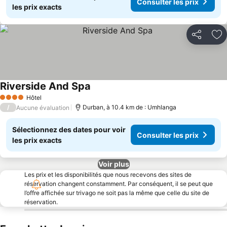
Consulter les prix
les prix exacts
Partager
Aj
Riverside And Spa
Hôtel
4 Étoiles
/
Durban, à 10.4 km de : Umhlanga
Aucune évaluation
Sélectionnez des dates pour voir
Consulter les prix
les prix exacts
Voir plus
Les prix et les disponibilités que nous recevons des sites de
réservation changent constamment. Par conséquent, il se peut que
l’offre affichée sur trivago ne soit pas la même que celle du site de
réservation.