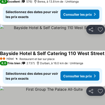
8,7
Excellent
576
Berea, à 13.8 km de : Umhlanga
Sélectionnez des dates pour voir
Consulter les prix
les prix exacts
Partager
Aj
Bayside Hotel & Self Catering 110 West Street
Hôtel
Restaurant et bar sur place
2 Étoiles
8,0
Très bien
2 737
Durban, à 16.0 km de : Umhlanga
Sélectionnez des dates pour voir
Consulter les prix
les prix exacts
Partager
Aj