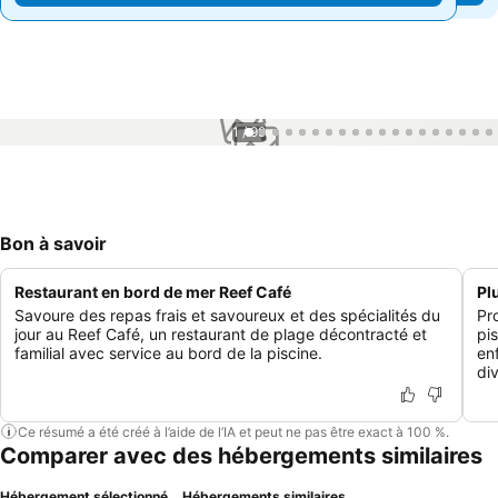
1 / 99
Bon à savoir
Restaurant en bord de mer Reef Café
Pl
Savoure des repas frais et savoureux et des spécialités du
Pr
jour au Reef Café, un restaurant de plage décontracté et
pi
familial avec service au bord de la piscine.
en
di
Ce résumé a été créé à l’aide de l’IA et peut ne pas être exact à 100 %.
Comparer avec des hébergements similaires
Hébergement sélectionné
Hébergements similaires