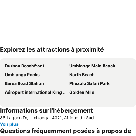
Explorez les attractions à proximité
Agrandir la carte
Durban Beachfront
Umhlanga Main Beach
Umhlanga Rocks
North Beach
Berea Road Station
Phezulu Safari Park
Aéroport international King Shaka
Golden Mile
Informations sur l’hébergement
88 Lagoon Dr, Umhlanga, 4321, Afrique du Sud
Voir plus
Questions fréquemment posées à propos de