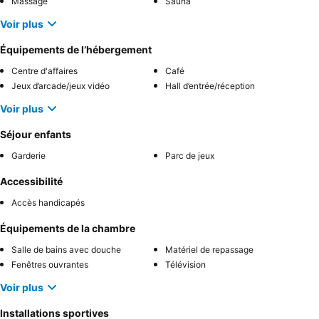
Massage
Sauna
Voir plus
Équipements de l’hébergement
Centre d'affaires
Café
Jeux d’arcade/jeux vidéo
Hall d’entrée/réception
Voir plus
Séjour enfants
Garderie
Parc de jeux
Accessibilité
Accès handicapés
Équipements de la chambre
Salle de bains avec douche
Matériel de repassage
Fenêtres ouvrantes
Télévision
Voir plus
Installations sportives