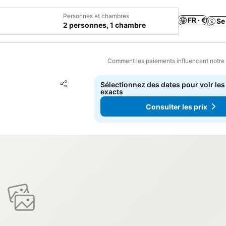
Personnes et chambres
FR · €
Se
2 personnes, 1 chambre
Comment les paiements influencent notre
Ajouter à mes favoris
Sélectionnez des dates pour voir les
Partager
exacts
Consulter les prix