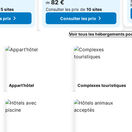
82 €
de
e
5 sites
Consulter les prix de
10 sites
s prix
Consulter les prix
Voir tous les hébergements po
Appart’hôtel
Complexes touristiques