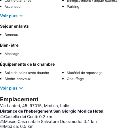
Centre d'affaires
Enregistrement / départ express
Ascenseur
Parking
Voir plus
Séjour enfants
Berceau
Bien-être
Massage
Équipements de la chambre
Salle de bains avec douche
Matériel de repassage
Sèche-cheveux
Chauffage
Voir plus
Emplacement
Via Lanteri, 45, 97015, Modica, Italie
Distance de l’hébergement San Giorgio Modica Hotel
Castello dei Conti
:
0.2
km
Museo Casa natale Salvatore Quasimodo
:
0.4
km
Modica
:
0.5
km