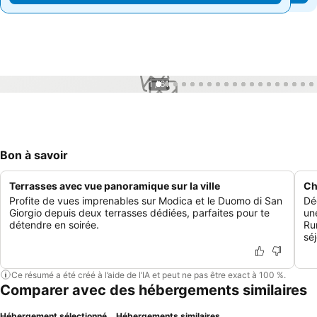
1 / 61
Bon à savoir
Terrasses avec vue panoramique sur la ville
Ch
Profite de vues imprenables sur Modica et le Duomo di San
Dé
Giorgio depuis deux terrasses dédiées, parfaites pour te
un
détendre en soirée.
Ru
sé
Ce résumé a été créé à l’aide de l’IA et peut ne pas être exact à 100 %.
Comparer avec des hébergements similaires
Hébergement sélectionné
Hébergements similaires