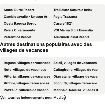
Stacci Rural Resort
Tre Balate Natura e Relax
Cambiocavallo - Unesco Area & Resort
Regia Trazzera
Costa Ragusa Borgo
Casale 1821
Relais Chiaramonte
VOI Marsa Siclà Essentia
Petrantica Resort
Aruciméli Rural Resort
Autres destinations populaires avec des
Saija Resort
Blue Marine Apartment
villages de vacances
Ragusa, villages de vacances
Scicli, villages de vacances
Noto, villages de vacances
Caltagirone, villages de vacances
Vittoria, villages de vacances
Giarratana, villages de vacances
Vizzini, villages de vacances
Scoglitti, villages de vacances
Pozzallo, villages de vacances
Marina di Ragusa, villages de vacances
Palazzolo Acreide, villages de vacances
Avola, villages de vacances
Voir tous les hébergements pour Modica