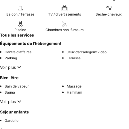
Balcon / Terrasse
TV / divertissements
Sèche-cheveux
Piscine
Chambres non-fumeurs
Tous les services
Équipements de l’hébergement
Centre d'affaires
Jeux d’arcade/jeux vidéo
Parking
Terrasse
Voir plus
Bien-être
Bain de vapeur
Massage
Sauna
Hammam
Voir plus
Séjour enfants
Garderie