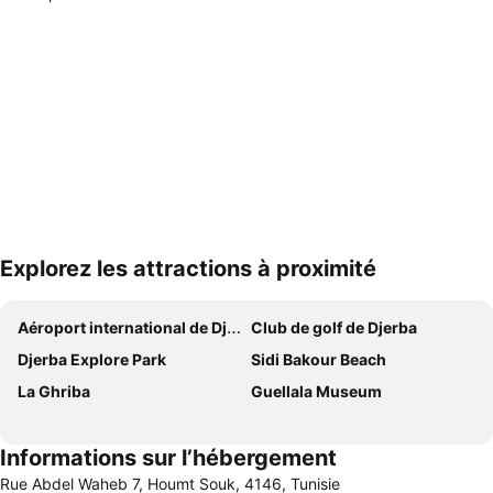
Explorez les attractions à proximité
Agrandir la carte
Aéroport international de Djerba-Zarzis
Club de golf de Djerba
Djerba Explore Park
Sidi Bakour Beach
La Ghriba
Guellala Museum
Informations sur l’hébergement
Rue Abdel Waheb 7, Houmt Souk, 4146, Tunisie