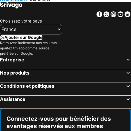
Facebook
Twitter
Insta
Yo
Choisissez votre pays
Ajouter sur Google
Retrouvez facilement nos résultats :
ajoutez trivago comme source
préférée sur Google.
Entreprise
Nos produits
Conditions et politiques
Assistance
Connectez-vous pour bénéficier des
avantages réservés aux membres