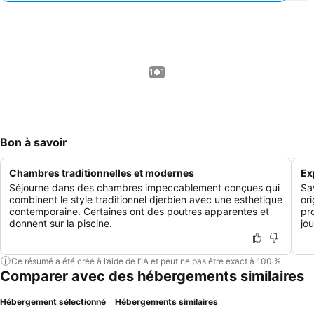
1 / 1
Bon à savoir
Chambres traditionnelles et modernes
Ex
Séjourne dans des chambres impeccablement conçues qui
Sa
combinent le style traditionnel djerbien avec une esthétique
or
contemporaine. Certaines ont des poutres apparentes et
pr
donnent sur la piscine.
jou
Ce résumé a été créé à l’aide de l’IA et peut ne pas être exact à 100 %.
Comparer avec des hébergements similaires
Hébergement sélectionné
Hébergements similaires