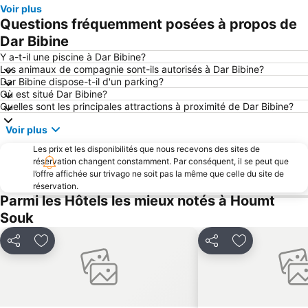
Voir plus
Questions fréquemment posées à propos de
Dar Bibine
Y a-t-il une piscine à Dar Bibine?
Les animaux de compagnie sont-ils autorisés à Dar Bibine?
Dar Bibine dispose-t-il d'un parking?
Où est situé Dar Bibine?
Quelles sont les principales attractions à proximité de Dar Bibine?
Voir plus
Les prix et les disponibilités que nous recevons des sites de
réservation changent constamment. Par conséquent, il se peut que
l’offre affichée sur trivago ne soit pas la même que celle du site de
réservation.
Parmi les Hôtels les mieux notés à Houmt
Souk
Partager
Ajouter à mes favoris
Partager
Ajouter à mes