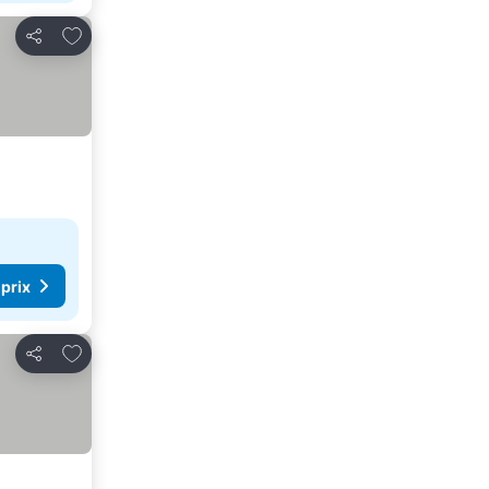
Ajouter à mes favoris
Partager
 prix
Ajouter à mes favoris
Partager