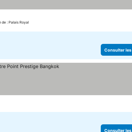
 de : Palais Royal
Consulter les
onsulter les prix
Consulter les