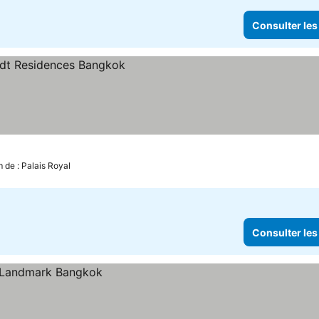
Consulter les
les prix
 de : Palais Royal
Consulter les