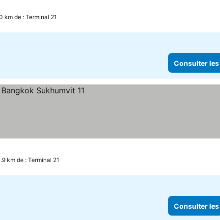
.0 km de : Terminal 21
Consulter les
s prix
.9 km de : Terminal 21
Consulter les