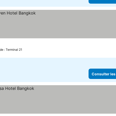
de : Terminal 21
Consulter les