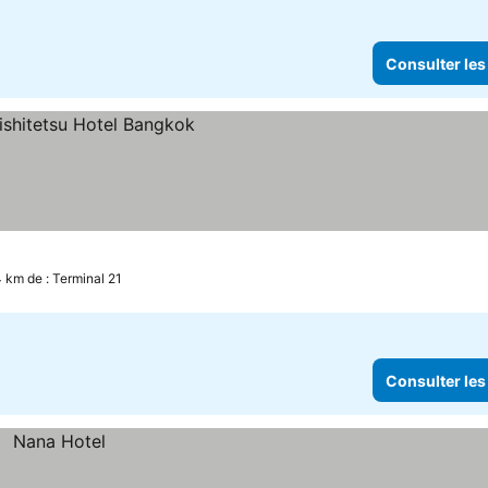
Consulter les
les prix
4 km de : Terminal 21
Consulter les