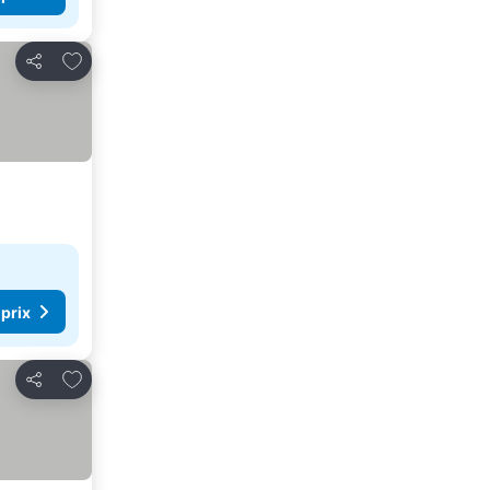
Ajouter à mes favoris
Partager
 prix
Ajouter à mes favoris
Partager