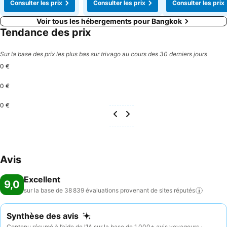
Consulter les prix
Consulter les prix
Consulter les prix
Voir tous les hébergements pour Bangkok
Tendance des prix
Sur la base des prix les plus bas sur trivago au cours des 30 derniers jours
0 €
0 €
0 €
Avis
Excellent
9,0
sur la base de 38 839 évaluations provenant de sites
réputés
Synthèse des avis
Contenu résumé à l’aide de l’IA sur la base de 1 000+ avis voyageurs ·