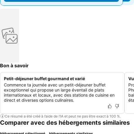
Bon à savoir
Petit-déjeuner buffet gourmand et varié
Vu
Commence ta journée avec un petit-déjeuner buffet
Pr
exceptionnel qui propose un large éventail de plats
Ph
internationaux et locaux, avec des stations de cuisine en
ba
direct et diverses options culinaires.
ét
Ce résumé a été créé à l’aide de l’IA et peut ne pas être exact à 100 %.
Comparer avec des hébergements similaires
Hébergement sélectionné
Hébergements similaires