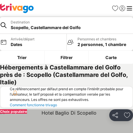
Favoris
Se con
Me
Destination
Scopello, Castellammare del Golfo
Arrivée/départ
Personnes et chambres
Dates
2 personnes, 1 chambre
Trier
Filtrer
Carte
Hébergements à Castellammare del Golfo
près de : Scopello (Castellammare del Golfo,
Italie)
Ce référencement par défaut prend en compte l’intérêt probable pour
l’utilisateur, le tarif proposé et la compensation versée par les
annonceurs. Les offres ne sont pas exhaustives.
Comment fonctionne trivago
Choix populaire
Partager
Aj