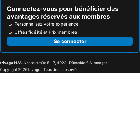
Connectez-vous pour bénéficier des
avantages réservés aux membres
Personnalisez votre expérience
Offres fidélité et Prix membres
Se connecter
trivago N.V.
, Kesselstraße 5 – 7, 40221 Düsseldorf, Allemagne
Copyright 2026 trivago | Tous droits réservés.