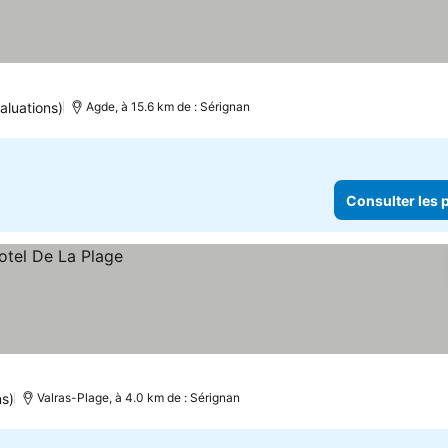
aluations)
Agde, à 15.6 km de : Sérignan
Consulter les p
ns)
Valras-Plage, à 4.0 km de : Sérignan