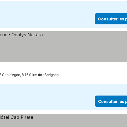
Consulter les p
Cap d'Agde, à 16.0 km de : Sérignan
Consulter les p