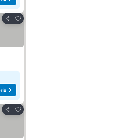
Ajouter à mes favoris
Partager
rix
Ajouter à mes favoris
Partager