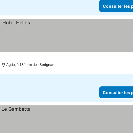
Consulter les p
Agde, à 18.1 km de : Sérignan
Consulter les p