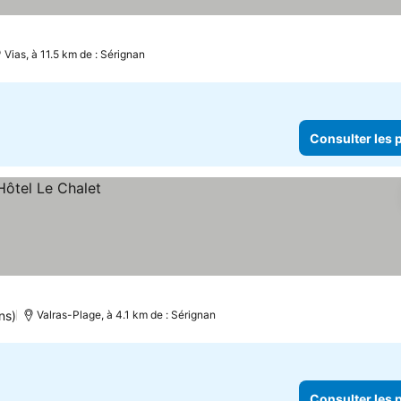
Vias, à 11.5 km de : Sérignan
Consulter les p
ns)
Valras-Plage, à 4.1 km de : Sérignan
Consulter les p