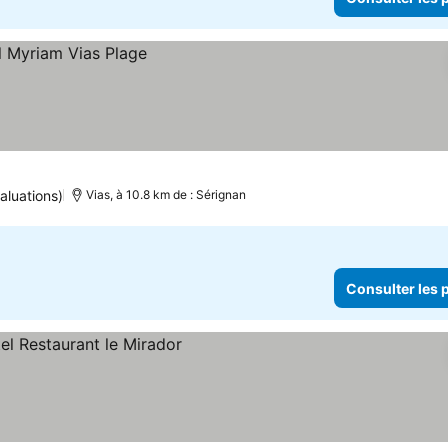
aluations)
Vias, à 10.8 km de : Sérignan
Consulter les p