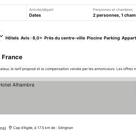
Arrivée/départ
Personnes et chambres
Dates
2 personnes, 1 cham
Hôtels
Avis : 8,0+
Près du centre-ville
Piscine
Parking
Appart
, France
sateur, le tarif proposé et la compensation versée par les annonceurs. Les offres 
ons)
Cap d'Agde, à 17.5 km de : Sérignan