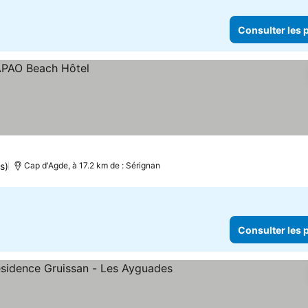
Consulter les p
s)
Cap d'Agde, à 17.2 km de : Sérignan
Consulter les p