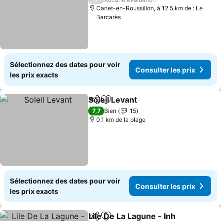
Canet-en-Roussillon, à 12.5 km de : Le
Barcarès
Sélectionnez des dates pour voir
Consulter les prix
les prix exacts
Soleil Levant
Partager
Ajouter à mes favoris
Consulter les 
7,7
Bien
15
0.1 km de la plage
Sélectionnez des dates pour voir
Consulter les prix
les prix exacts
Lile De La Lagune - Inh
Partager