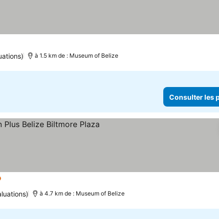
uations)
à 1.5 km de : Museum of Belize
Consulter les p
es
Consulter les prix
luations)
à 4.7 km de : Museum of Belize