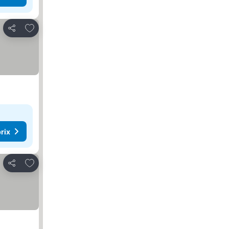
Ajouter à mes favoris
Partager
rix
Ajouter à mes favoris
Partager