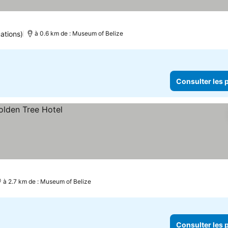
ations)
à 0.6 km de : Museum of Belize
Consulter les p
à 2.7 km de : Museum of Belize
Consulter les p