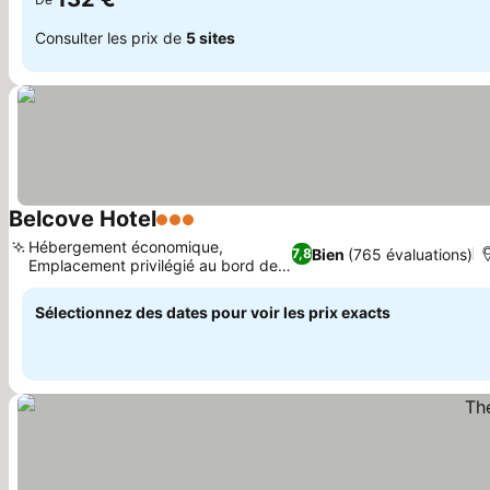
Consulter les prix de
5 sites
Belcove Hotel
3 Étoiles
Consulter les prix
Hébergement économique,
Bien
(765 évaluations)
7,8
Emplacement privilégié au bord de
Consulter les prix
l'eau
Sélectionnez des dates pour voir les prix exacts