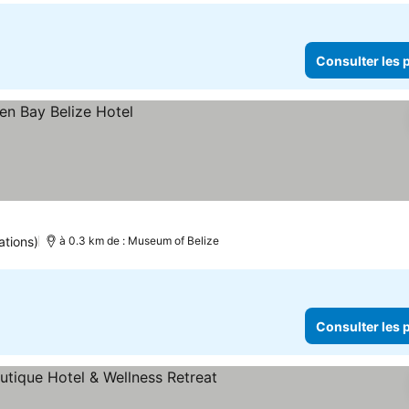
Consulter les p
ations)
à 0.3 km de : Museum of Belize
Consulter les p