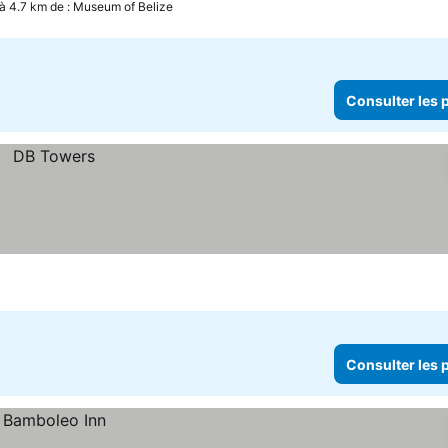
à 4.7 km de : Museum of Belize
Consulter les p
Consulter les p