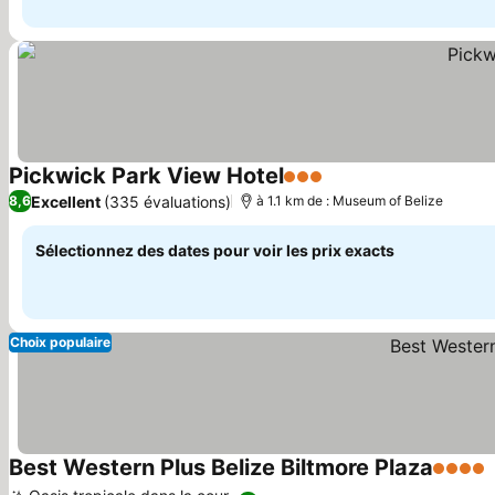
Pickwick Park View Hotel
3 Étoiles
Consulter les prix
Excellent
(335 évaluations)
8,6
à 1.1 km de : Museum of Belize
Sélectionnez des dates pour voir les prix exacts
Choix populaire
Best Western Plus Belize Biltmore Plaza
4 Étoil