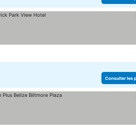
Consulter les p
es
Consulter les prix