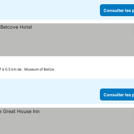
Consulter les p
à 0.5 km de : Museum of Belize
Consulter les p