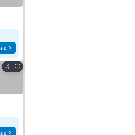
rix
Ajouter à mes favoris
Partager
rix