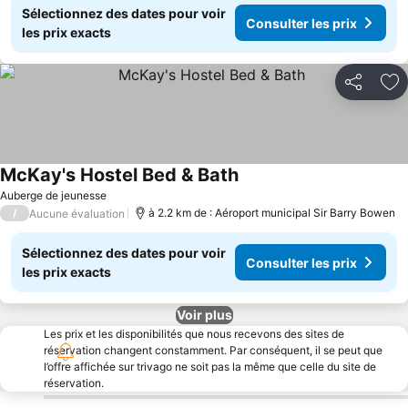
Sélectionnez des dates pour voir
Consulter les prix
les prix exacts
Partager
Aj
McKay's Hostel Bed & Bath
Auberge de jeunesse
/
à 2.2 km de : Aéroport municipal Sir Barry Bowen
Aucune évaluation
Sélectionnez des dates pour voir
Consulter les prix
les prix exacts
Voir plus
Les prix et les disponibilités que nous recevons des sites de
réservation changent constamment. Par conséquent, il se peut que
l’offre affichée sur trivago ne soit pas la même que celle du site de
réservation.