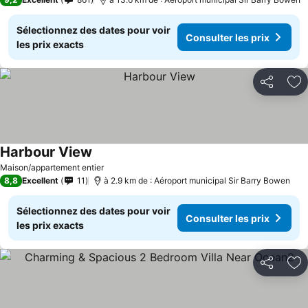
Sélectionnez des dates pour voir
Consulter les prix
les prix exacts
Partager
Aj
Harbour View
Maison/appartement entier
8,8
Excellent
11
à 2.9 km de : Aéroport municipal Sir Barry Bowen
Sélectionnez des dates pour voir
Consulter les prix
les prix exacts
Partager
Aj