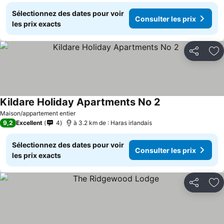
Sélectionnez des dates pour voir
Consulter les prix
les prix exacts
Partager
Aj
Kildare Holiday Apartments No 2
Maison/appartement entier
9,2
Excellent
4
à 3.2 km de : Haras irlandais
Sélectionnez des dates pour voir
Consulter les prix
les prix exacts
Partager
Aj