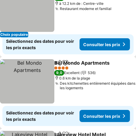
à 12.2 km de : Centre-ville
Restaurant moderne et familial
Choix populaire
Sélectionnez des dates pour voir
Consulter les prix
les prix exacts
Bel Mondo Apartments
Partager
Ajouter à mes favoris
4 Étoiles
9,0
Excellent
536
0.6 km de la plage
Des kitchenettes entièrement équipées dans
les logements
Sélectionnez des dates pour voir
Consulter les prix
les prix exacts
Lakeview Hotel Motel