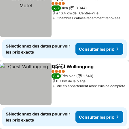
Partager
Ajouter à mes favoris
4 Étoiles
7,8
Bien
3 044
à 16.4 km de : Centre-ville
Chambres calmes récemment rénovées
Sélectionnez des dates pour voir
Consulter les prix
les prix exacts
Quest Wollongong
Partager
Ajouter à mes favoris
4 Étoiles
8,4
Très bien
1 540
0.7 km de la plage
Vie en appartement avec cuisine complète
Sélectionnez des dates pour voir
Consulter les prix
les prix exacts