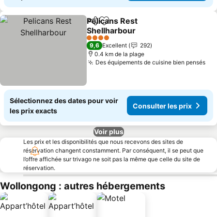
Pelicans Rest
Partager
Ajouter à mes favoris
Shellharbour
4 Étoiles
9,6
Excellent
292
0.4 km de la plage
Des équipements de cuisine bien pensés
Sélectionnez des dates pour voir
Consulter les prix
les prix exacts
Voir plus
Les prix et les disponibilités que nous recevons des sites de
réservation changent constamment. Par conséquent, il se peut que
l’offre affichée sur trivago ne soit pas la même que celle du site de
réservation.
Wollongong : autres hébergements