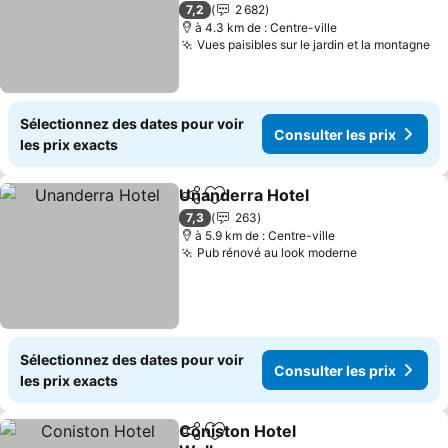
3 Étoiles
7,2
2 682
à 4.3 km de : Centre-ville
Vues paisibles sur le jardin et la montagne
Sélectionnez des dates pour voir
Consulter les prix
les prix exacts
Unanderra Hotel
Partager
Ajouter à mes favoris
7,3
263
à 5.9 km de : Centre-ville
Pub rénové au look moderne
Sélectionnez des dates pour voir
Consulter les prix
les prix exacts
Coniston Hotel
Partager
Ajouter à mes favoris