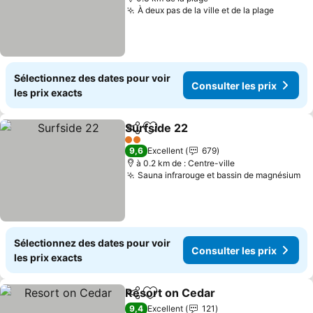
À deux pas de la ville et de la plage
Sélectionnez des dates pour voir
Consulter les prix
les prix exacts
Surfside 22
Partager
Ajouter à mes favoris
2 Étoiles
9,6
Excellent
679
à 0.2 km de : Centre-ville
Sauna infrarouge et bassin de magnésium
Sélectionnez des dates pour voir
Consulter les prix
les prix exacts
Resort on Cedar
Partager
Ajouter à mes favoris
9,4
Excellent
121