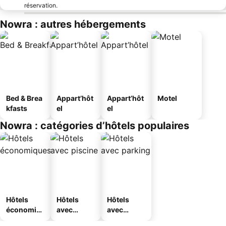
réservation.
Nowra : autres hébergements
Bed & Brea
Appart’hôt
Appart’hôt
Motel
kfasts
el
el
Nowra : catégories d’hôtels populaires
Hôtels
Hôtels
Hôtels
économiq
avec
avec
ues
piscine
parking