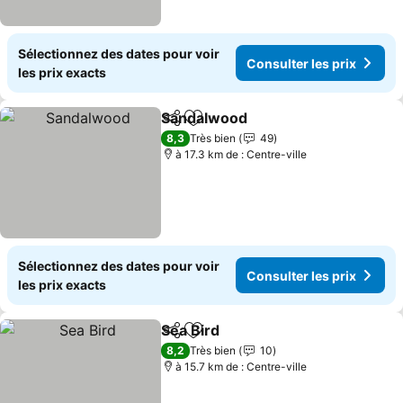
Sélectionnez des dates pour voir
Consulter les prix
les prix exacts
Sandalwood
Partager
Ajouter à mes favoris
Consulter les 
8,3
Très bien
49
à 17.3 km de : Centre-ville
Sélectionnez des dates pour voir
Consulter les prix
les prix exacts
Sea Bird
Partager
Ajouter à mes favoris
Consulter les prix
8,2
Très bien
10
à 15.7 km de : Centre-ville