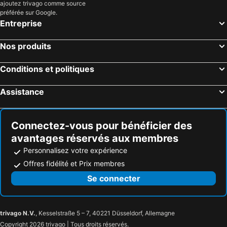
ajoutez trivago comme source
Cairns, Queensland Hôtels
Port Douglas, Queensland Hôtels
préférée sur Google.
Entreprise
Nos produits
Conditions et politiques
Assistance
Connectez-vous pour bénéficier des
avantages réservés aux membres
Personnalisez votre expérience
Offres fidélité et Prix membres
Se connecter
trivago N.V.
, Kesselstraße 5 – 7, 40221 Düsseldorf, Allemagne
Copyright 2026 trivago | Tous droits réservés.