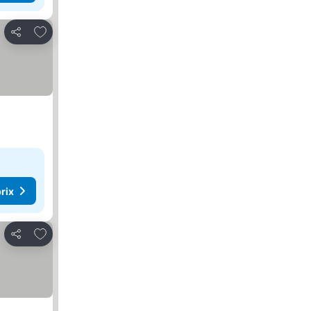
Ajouter à mes favoris
Partager
rix
Ajouter à mes favoris
Partager