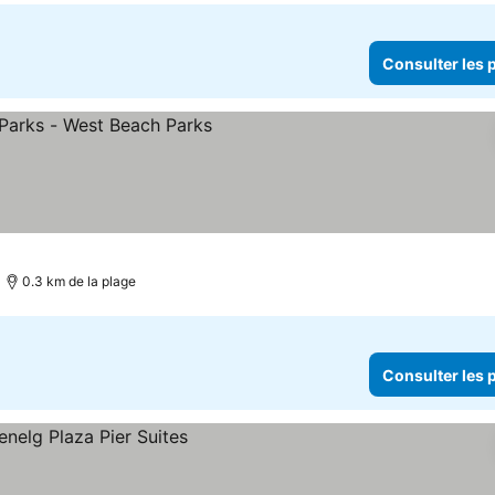
Consulter les p
0.3 km de la plage
Consulter les p