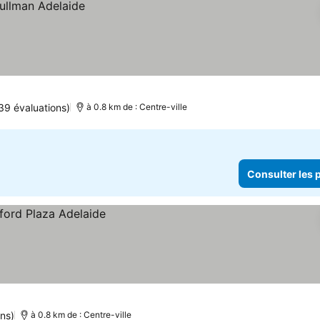
39 évaluations)
à 0.8 km de : Centre-ville
Consulter les p
ns)
à 0.8 km de : Centre-ville