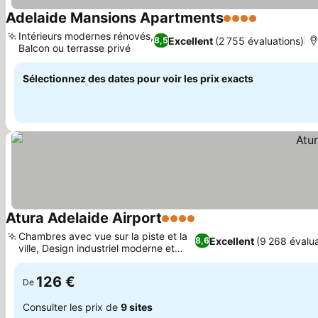
Adelaide Mansions Apartments
4 Étoiles
Intérieurs modernes rénovés,
Excellent
(2 755 évaluations)
8,5
Balcon ou terrasse privé
Sélectionnez des dates pour voir les prix exacts
Atura Adelaide Airport
4 Étoiles
Chambres avec vue sur la piste et la
Excellent
(9 268 évalua
8,6
ville, Design industriel moderne et
original
126 €
De
Consulter les prix de
9 sites