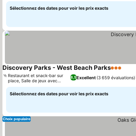
au Grand Bar
Sélectionnez des dates pour voir les prix exacts
Discovery Parks - West Beach Parks
3 Étoiles
Restaurant et snack-bar sur
Excellent
(3 659 évaluations)
8,5
place, Salle de jeux avec
billard
Sélectionnez des dates pour voir les prix exacts
Choix populaire