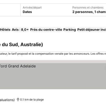
Arrivée/départ
Personnes et chambres
Dates
2 personnes, 1 cham
Hôtels
Avis : 8,0+
Près du centre-ville
Parking
Petit déjeuner inc
e du Sud, Australie)
sateur, le tarif proposé et la compensation versée par les annonceurs. Les offres 
aluations)
0.1 km de la plage