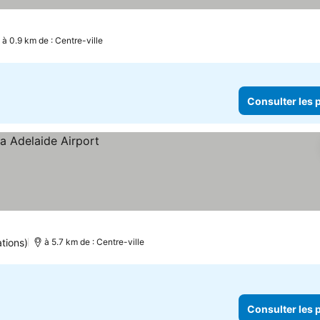
à 0.9 km de : Centre-ville
Consulter les p
tions)
à 5.7 km de : Centre-ville
Consulter les p