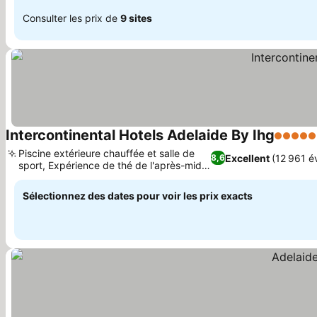
Consulter les prix de
9 sites
Intercontinental Hotels Adelaide By Ihg
5 Étoile
Piscine extérieure chauffée et salle de
Excellent
(12 961 é
8,6
sport, Expérience de thé de l'après-midi
saisonnière
Sélectionnez des dates pour voir les prix exacts