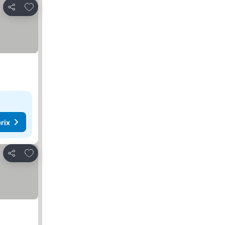
Ajouter à mes favoris
Partager
rix
Ajouter à mes favoris
Partager