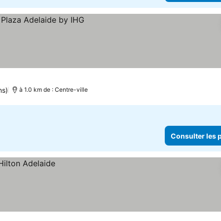
ns)
à 1.0 km de : Centre-ville
Consulter les p