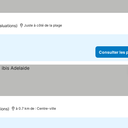
aluations)
Juste à côté de la plage
Consulter les p
ions)
à 0.7 km de : Centre-ville