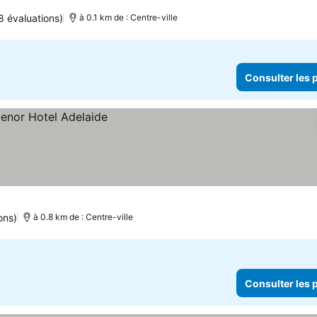
8 évaluations)
à 0.1 km de : Centre-ville
Consulter les p
ons)
à 0.8 km de : Centre-ville
Consulter les p