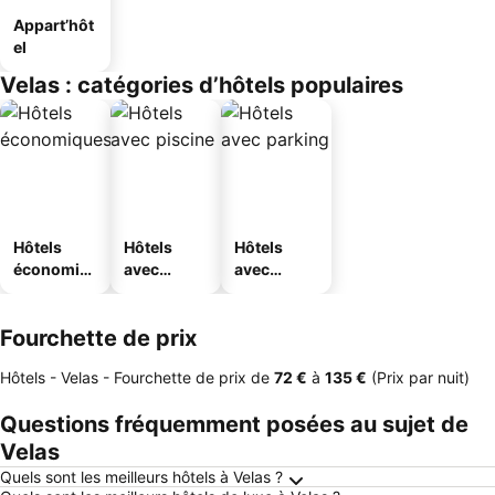
Appart’hôt
el
Velas : catégories d’hôtels populaires
Hôtels
Hôtels
Hôtels
économiq
avec
avec
ues
piscine
parking
Fourchette de prix
Hôtels - Velas -
Fourchette de prix
de
‎72 €
à
‎135 €
(Prix par nuit)
Questions fréquemment posées au sujet de
Velas
Quels sont les meilleurs hôtels à Velas ?