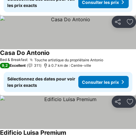
Consulter les prix
les prix exacts
Partager
Aj
Casa Do Antonio
Bed & Breakfast
Touche artistique du propriétaire Antonio
9,2
Excellent
311
à 0.7 km de : Centre-ville
Sélectionnez des dates pour voir
Consulter les prix
les prix exacts
Partager
Aj
Edificio Luisa Premium