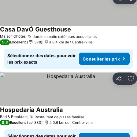
Partager
Aj
Casa DavÓ Guesthouse
Maison d’hôtes
Jardin et patio extérieurs accueillants
9,7
Excellent
378
à 8.4 km de : Centre-ville
Sélectionnez des dates pour voir
Consulter les prix
les prix exacts
Partager
Aj
Hospedaria Australia
Bed & Breakfast
Restaurant de pizzas familial
8,5
Excellent
830
à 0.6 km de : Centre-ville
Sélectionnez des dates pour voir