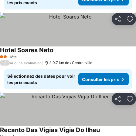
les prix exacts
Partager
Aj
Hotel Soares Neto
Hôtel
2 Étoiles
/
à 0.7 km de : Centre-ville
Aucune évaluation
Sélectionnez des dates pour voir
Consulter les prix
les prix exacts
Partager
Aj
Recanto Das Vigias Vigia Do Ilheu