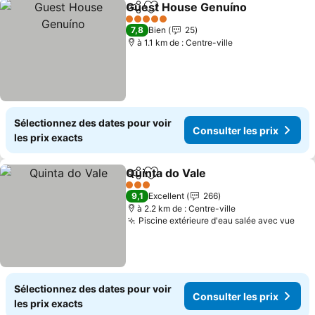
Guest House Genuíno
Partager
Ajouter à mes favoris
Cons
5 Étoiles
7,8
Bien
25
à 1.1 km de : Centre-ville
Sélectionnez des dates pour voir
Consulter les prix
les prix exacts
Quinta do Vale
Partager
Ajouter à mes favoris
Consulter le
3 Étoiles
9,1
Excellent
266
à 2.2 km de : Centre-ville
Piscine extérieure d'eau salée avec vue
Cons
Sélectionnez des dates pour voir
Consulter les prix
les prix exacts