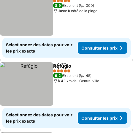
5 Étoiles
8,9
Excellent
300
Juste à côté de la plage
Sélectionnez des dates pour voir
Consulter les prix
les prix exacts
Refúgio
Partager
Ajouter à mes favoris
Consulter les prix
5 Étoiles
9,2
Excellent
45
à 4.1 km de : Centre-ville
Sélectionnez des dates pour voir
Consulter les prix
les prix exacts