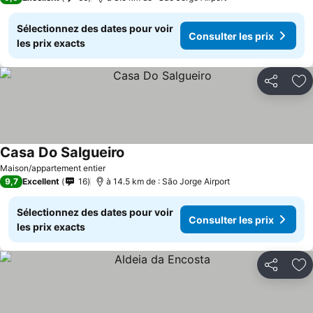
Sélectionnez des dates pour voir
Consulter les prix
les prix exacts
Partager
Aj
Casa Do Salgueiro
Maison/appartement entier
9,7
Excellent
16
à 14.5 km de : São Jorge Airport
Sélectionnez des dates pour voir
Consulter les prix
les prix exacts
Partager
Aj