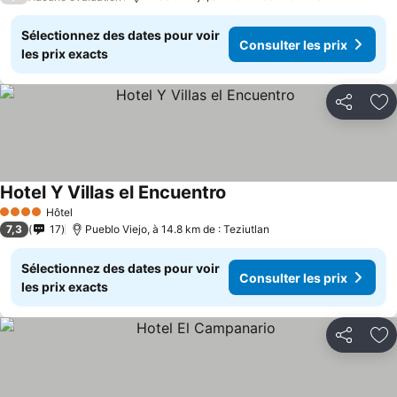
Sélectionnez des dates pour voir
Consulter les prix
les prix exacts
Partager
Aj
Hotel Y Villas el Encuentro
Hôtel
4 Étoiles
7,3
17
Pueblo Viejo, à 14.8 km de : Teziutlan
Sélectionnez des dates pour voir
Consulter les prix
les prix exacts
Partager
Aj