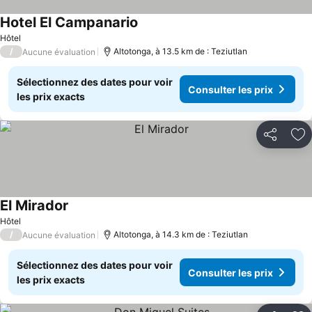
Hotel El Campanario
Hôtel
/
Altotonga, à 13.5 km de : Teziutlan
Aucune évaluation
Sélectionnez des dates pour voir
Consulter les prix
les prix exacts
Partager
Aj
El Mirador
Hôtel
/
Altotonga, à 14.3 km de : Teziutlan
Aucune évaluation
Sélectionnez des dates pour voir
Consulter les prix
les prix exacts