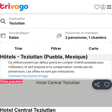
Favoris
Se con
Me
Destination
Teziutlan
Arrivée/départ
Personnes et chambres
Dates
2 personnes, 1 chambre
Trier
Filtrer
Carte
Hôtels - Teziutlan (Puebla, Mexique)
Ce référencement par défaut prend en compte l’intérêt probable pour
l’utilisateur, le tarif proposé et la compensation versée par les
annonceurs. Les offres ne sont pas exhaustives.
Comment fonctionne trivago
Choix populaire
Partager
Aj
Hotel Central Teziutlan