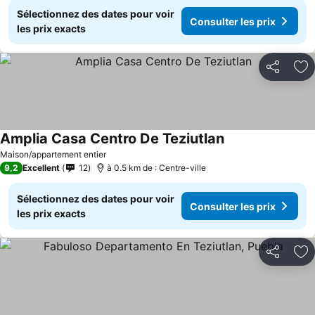
Sélectionnez des dates pour voir
Consulter les prix
les prix exacts
Partager
Aj
Amplia Casa Centro De Teziutlan
Maison/appartement entier
9,2
Excellent
12
à 0.5 km de : Centre-ville
Sélectionnez des dates pour voir
Consulter les prix
les prix exacts
Partager
Aj