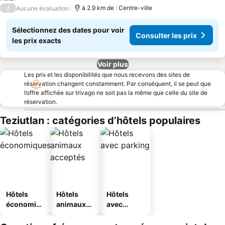
/
à 2.9 km de : Centre-ville
Aucune évaluation
Sélectionnez des dates pour voir
Consulter les prix
les prix exacts
Voir plus
Les prix et les disponibilités que nous recevons des sites de
réservation changent constamment. Par conséquent, il se peut que
l’offre affichée sur trivago ne soit pas la même que celle du site de
réservation.
Teziutlan : catégories d’hôtels populaires
Hôtels
Hôtels
Hôtels
économiq
animaux
avec
ues
acceptés
parking