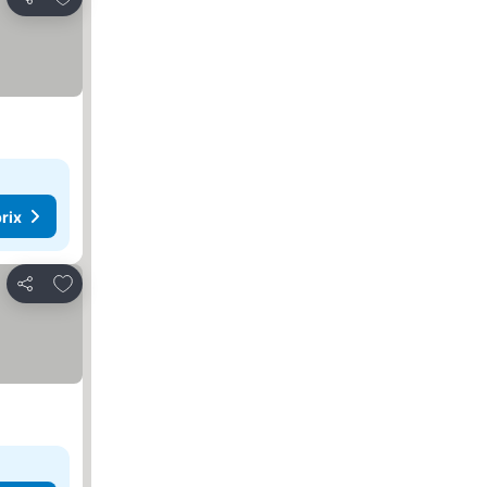
Partager
rix
Ajouter à mes favoris
Partager