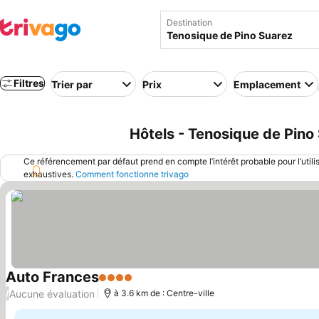
Destination
Filtres
Trier par
Prix
Emplacement
Hôtels - Tenosique de Pino
Ce référencement par défaut prend en compte l’intérêt probable pour l’utili
exhaustives.
Comment fonctionne trivago
Auto Frances
4 Étoiles
Aucune évaluation
/
à 3.6 km de : Centre-ville