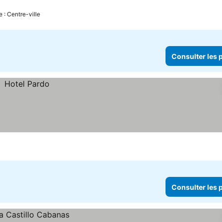
 : Centre-ville
Consulter les p
Consulter les p