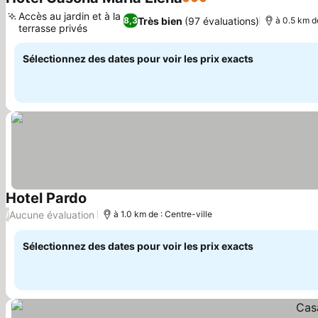
3 Étoiles
Accès au jardin et à la
Très bien
(97 évaluations)
8,3
à 0.5 km de
terrasse privés
Sélectionnez des dates pour voir les prix exacts
Hotel Pardo
Aucune évaluation
/
à 1.0 km de : Centre-ville
Sélectionnez des dates pour voir les prix exacts