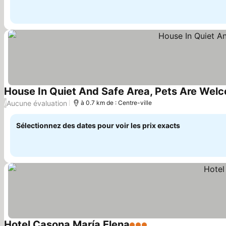
House In Quiet And Safe Area, Pets Are Wel
Aucune évaluation
/
à 0.7 km de : Centre-ville
Sélectionnez des dates pour voir les prix exacts
Hotel Casona María Elena