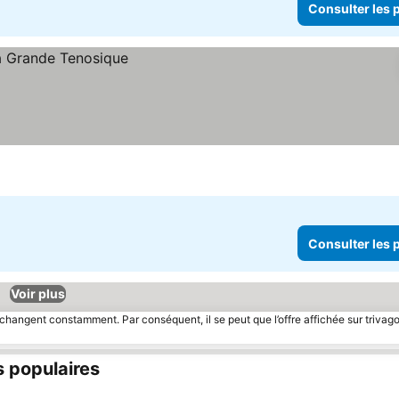
Consulter les p
Consulter les p
Voir plus
 changent constamment. Par conséquent, il se peut que l’offre affichée sur trivago
s populaires