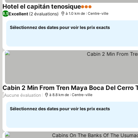
Hotel el capitán tenosique
3 Étoiles
Excellent
(2 évaluations)
8,5
à 1.0 km de : Centre-ville
Sélectionnez des dates pour voir les prix exacts
Cabin 2 Min From Tren Maya Boca Del Cerro T
Aucune évaluation
/
à 8.8 km de : Centre-ville
Sélectionnez des dates pour voir les prix exacts