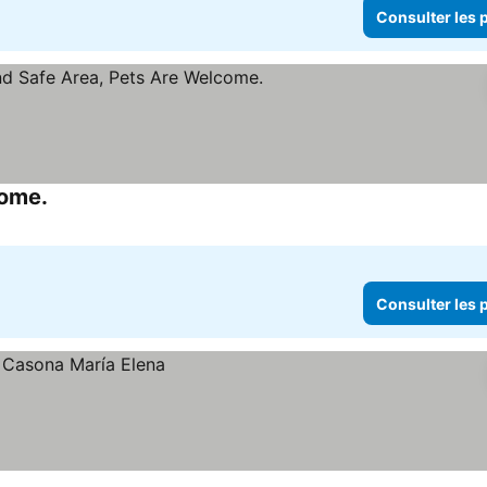
Consulter les p
come.
Consulter les p