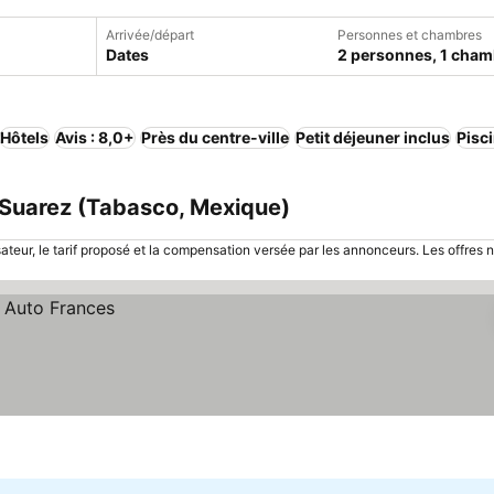
Arrivée/départ
Personnes et chambres
Dates
2 personnes, 1 cham
Hôtels
Avis : 8,0+
Près du centre-ville
Petit déjeuner inclus
Pisc
 Suarez (Tabasco, Mexique)
sateur, le tarif proposé et la compensation versée par les annonceurs. Les offres 