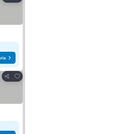
Partager
rix
Ajouter à mes favoris
Partager