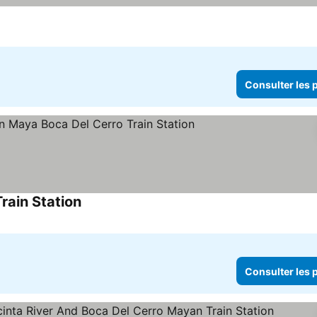
Consulter les p
rain Station
Consulter les p