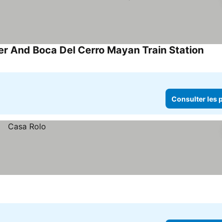
r And Boca Del Cerro Mayan Train Station
Consulter les p