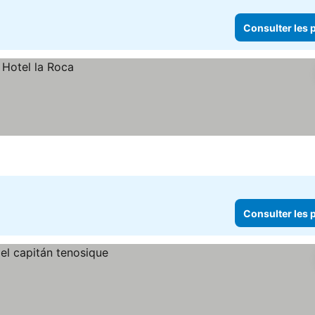
Consulter les p
Consulter les p