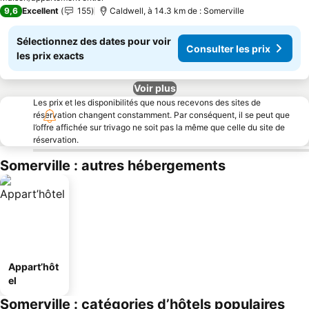
9,6
Excellent
155
Caldwell, à 14.3 km de : Somerville
Sélectionnez des dates pour voir
Consulter les prix
les prix exacts
Voir plus
Les prix et les disponibilités que nous recevons des sites de
réservation changent constamment. Par conséquent, il se peut que
l’offre affichée sur trivago ne soit pas la même que celle du site de
réservation.
Somerville : autres hébergements
Appart’hôt
el
Somerville : catégories d’hôtels populaires