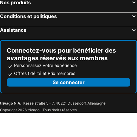
Nos produits
Destin, Floride Hôtels
Miami, Floride Hôtels
Conditions et politiques
Honolulu, Hawaii Hôtels
Gatlinburg, Tennessee Hôtels
Assistance
Connectez-vous pour bénéficier des
avantages réservés aux membres
Personnalisez votre expérience
Offres fidélité et Prix membres
Se connecter
trivago N.V.
, Kesselstraße 5 – 7, 40221 Düsseldorf, Allemagne
Copyright 2026 trivago | Tous droits réservés.