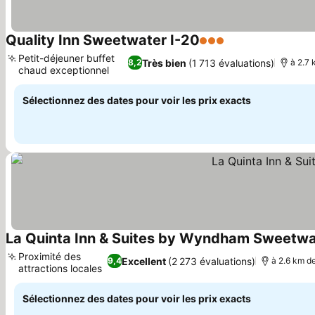
Quality Inn Sweetwater I-20
3 Étoiles
Petit-déjeuner buffet
Très bien
(1 713 évaluations)
8,2
à 2.7 
chaud exceptionnel
Sélectionnez des dates pour voir les prix exacts
La Quinta Inn & Suites by Wyndham Sweetwa
Proximité des
Excellent
(2 273 évaluations)
9,4
à 2.6 km de
attractions locales
Sélectionnez des dates pour voir les prix exacts