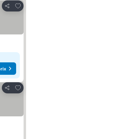
Ajouter à mes favoris
Partager
rix
Ajouter à mes favoris
Partager