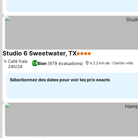
Studio 6 Sweetwater, TX
4 Étoiles
Café frais
Bien
(979 évaluations)
7,8
à 2.2 km de : Centre-ville
24h/24
Sélectionnez des dates pour voir les prix exacts