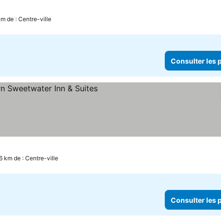
km de : Centre-ville
Consulter les p
6 km de : Centre-ville
Consulter les p