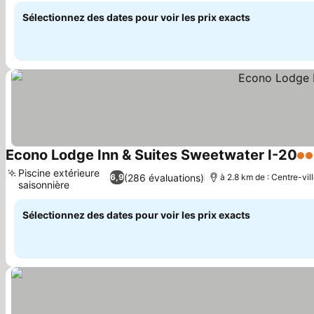
Sélectionnez des dates pour voir les prix exacts
Econo Lodge Inn & Suites Sweetwater I-20
2 É
Piscine extérieure
(286 évaluations)
6,9
à 2.8 km de : Centre-vil
saisonnière
Sélectionnez des dates pour voir les prix exacts