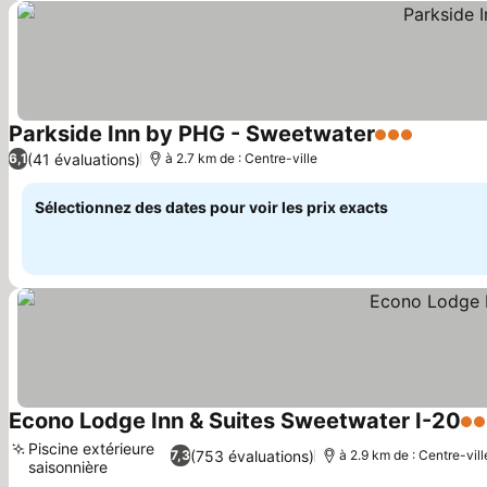
Parkside Inn by PHG - Sweetwater
3 Étoiles
(41 évaluations)
6,1
à 2.7 km de : Centre-ville
Sélectionnez des dates pour voir les prix exacts
Econo Lodge Inn & Suites Sweetwater I-20
2 É
Piscine extérieure
(753 évaluations)
7,3
à 2.9 km de : Centre-vill
saisonnière