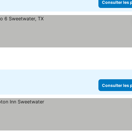
Consulter les p
Consulter les p