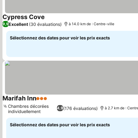
Cypress Cove
Excellent
(30 évaluations)
9,9
à 14.0 km de : Centre-ville
Sélectionnez des dates pour voir les prix exacts
Marifah Inn
3 Étoiles
Chambres décorées
(176 évaluations)
4,9
à 2.7 km de : Centre
individuellement
Sélectionnez des dates pour voir les prix exacts