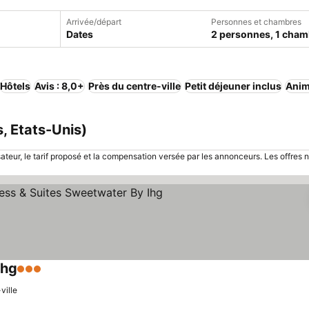
Arrivée/départ
Personnes et chambres
Dates
2 personnes, 1 cham
Hôtels
Avis : 8,0+
Près du centre-ville
Petit déjeuner inclus
Anim
, Etats-Unis)
sateur, le tarif proposé et la compensation versée par les annonceurs. Les offres 
Ihg
3 Étoiles
ville