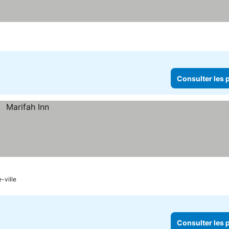
Consulter les p
-ville
Consulter les p