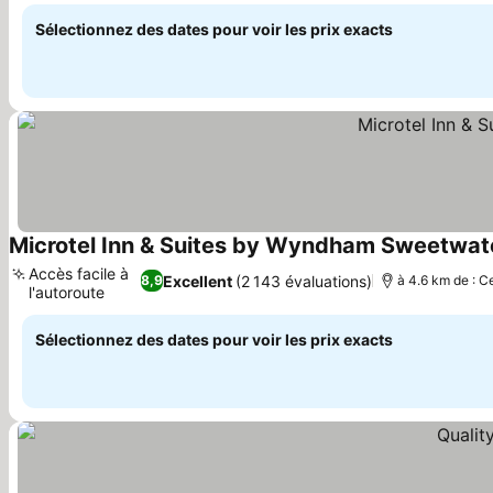
Sélectionnez des dates pour voir les prix exacts
Microtel Inn & Suites by Wyndham Sweetwat
Accès facile à
Excellent
(2 143 évaluations)
8,9
à 4.6 km de : Ce
l'autoroute
Sélectionnez des dates pour voir les prix exacts