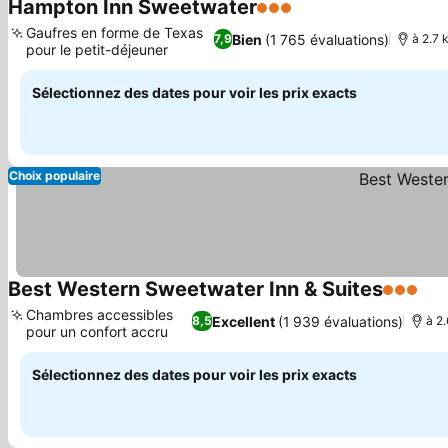
Hampton Inn Sweetwater
3 Étoiles
Gaufres en forme de Texas
Bien
(1 765 évaluations)
7,9
à 2.7 
pour le petit-déjeuner
Sélectionnez des dates pour voir les prix exacts
Choix populaire
Best Western Sweetwater Inn & Suites
3 Étoiles
Chambres accessibles
Excellent
(1 939 évaluations)
8,5
à 2.
pour un confort accru
Sélectionnez des dates pour voir les prix exacts