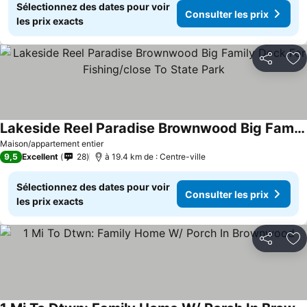
Sélectionnez des dates pour voir
Consulter les prix
les prix exacts
Partager
Aj
Lakeside Reel Paradise Brownwood Big Family Dock For Fishing/close To State Park
Maison/appartement entier
9,5
Excellent
28
à 19.4 km de : Centre-ville
Sélectionnez des dates pour voir
Consulter les prix
les prix exacts
Partager
Aj