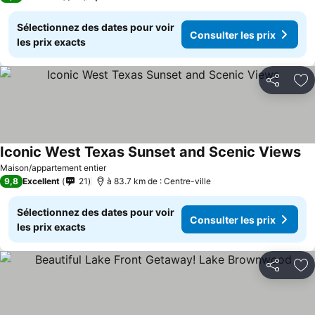
Sélectionnez des dates pour voir
Consulter les prix
les prix exacts
Partager
Aj
Iconic West Texas Sunset and Scenic Views
Maison/appartement entier
9,8
Excellent
21
à 83.7 km de : Centre-ville
Sélectionnez des dates pour voir
Consulter les prix
les prix exacts
Partager
Aj