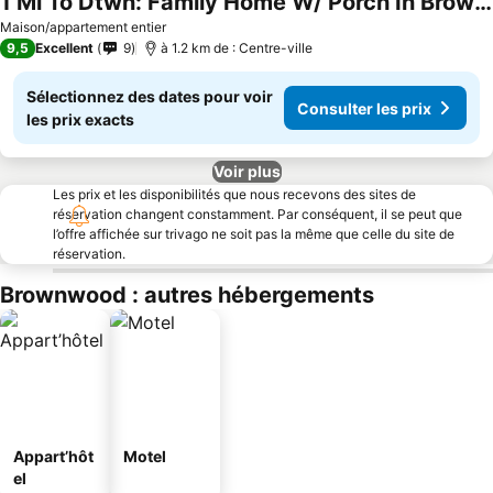
1 Mi To Dtwn: Family Home W/ Porch In Brownwood
Maison/appartement entier
9,5
Excellent
9
à 1.2 km de : Centre-ville
Sélectionnez des dates pour voir
Consulter les prix
les prix exacts
Voir plus
Les prix et les disponibilités que nous recevons des sites de
réservation changent constamment. Par conséquent, il se peut que
l’offre affichée sur trivago ne soit pas la même que celle du site de
réservation.
Brownwood : autres hébergements
Appart’hôt
Motel
el