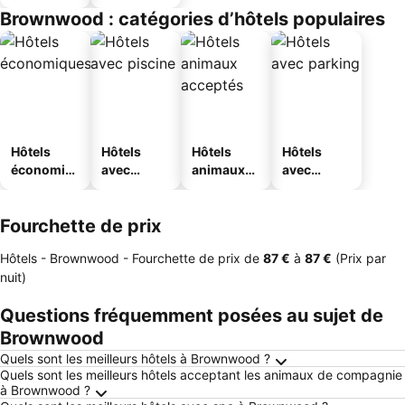
Brownwood : catégories d’hôtels populaires
Hôtels
Hôtels
Hôtels
Hôtels
économiq
avec
animaux
avec
ues
piscine
acceptés
parking
Fourchette de prix
Hôtels - Brownwood -
Fourchette de prix
de
‎87 €
à
‎87 €
(Prix par
nuit)
Questions fréquemment posées au sujet de
Brownwood
Quels sont les meilleurs hôtels à Brownwood ?
Quels sont les meilleurs hôtels acceptant les animaux de compagnie
à Brownwood ?