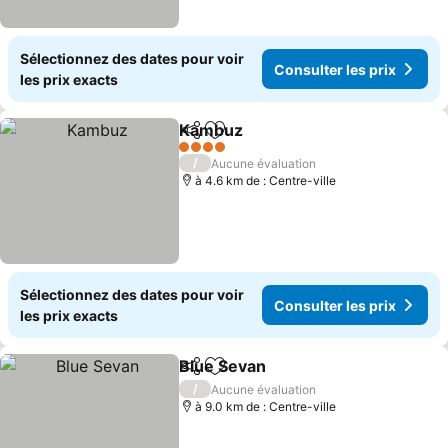
Sélectionnez des dates pour voir
Consulter les prix
les prix exacts
Kambuz
Partager
Ajouter à mes favoris
4 Étoiles
/
Aucune évaluation
à 4.6 km de : Centre-ville
Sélectionnez des dates pour voir
Consulter les prix
les prix exacts
Blue Sevan
Partager
Ajouter à mes favoris
/
Aucune évaluation
à 9.0 km de : Centre-ville