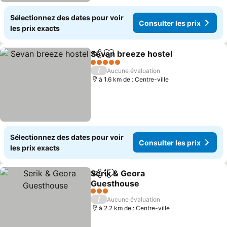
Sélectionnez des dates pour voir
Consulter les prix
les prix exacts
Sevan breeze hostel
Partager
Ajouter à mes favoris
5 Étoiles
/
Aucune évaluation
à 1.6 km de : Centre-ville
Sélectionnez des dates pour voir
Consulter les prix
les prix exacts
Serik & Geora
Partager
Ajouter à mes favoris
Guesthouse
3 Étoiles
/
Aucune évaluation
à 2.2 km de : Centre-ville