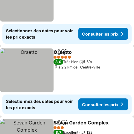
Sélectionnez des dates pour voir
Consulter les prix
les prix exacts
Orsetto
Partager
Ajouter à mes favoris
5 Étoiles
8,0
Très bien
69
à 2.2 km de : Centre-ville
Sélectionnez des dates pour voir
Consulter les prix
les prix exacts
Sevan Garden Complex
Partager
Ajouter à mes favoris
3 Étoiles
8,7
Excellent
122