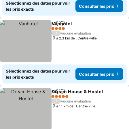
Sélectionnez des dates pour voir
Consulter les prix
les prix exacts
Vanhotel
Partager
Ajouter à mes favoris
4 Étoiles
/
Aucune évaluation
à 2.3 km de : Centre-ville
Sélectionnez des dates pour voir
Consulter les prix
les prix exacts
Dream House & Hostel
Partager
Ajouter à mes favoris
5 Étoiles
/
Aucune évaluation
à 1.1 km de : Centre-ville