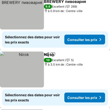
BREWERY пивоварня
9,6
Excellent
269
à 0.9 km de : Centre-ville
Sélectionnez des dates pour voir
Consulter les prix
les prix exacts
Nirok
Partager
Ajouter à mes favoris
10
Excellent
5
à 3.0 km de : Centre-ville
Sélectionnez des dates pour voir
Consulter les prix
les prix exacts