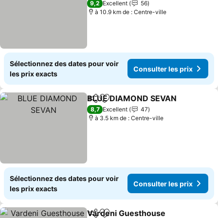
9,2
Excellent
56
à 10.9 km de : Centre-ville
Sélectionnez des dates pour voir
Consulter les prix
les prix exacts
BLUE DIAMOND SEVAN
Partager
Ajouter à mes favoris
8,7
Excellent
47
à 3.5 km de : Centre-ville
Sélectionnez des dates pour voir
Consulter les prix
les prix exacts
Vardeni Guesthouse
Partager