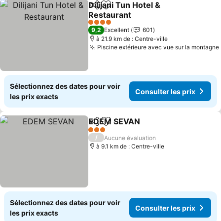
Dilijani Tun Hotel &
Partager
Ajouter à mes favoris
Restaurant
4 Étoiles
9,2
Excellent
601
à 21.9 km de : Centre-ville
Piscine extérieure avec vue sur la montagne
Sélectionnez des dates pour voir
Consulter les prix
les prix exacts
EDEM SEVAN
Partager
Ajouter à mes favoris
3 Étoiles
/
Aucune évaluation
à 9.1 km de : Centre-ville
Sélectionnez des dates pour voir
Consulter les prix
les prix exacts