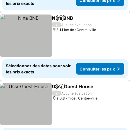
Consulter les prix
les prix exacts
Nina BNB
Partager
Ajouter à mes favoris
/
Aucune évaluation
à 1.1 km de : Centre-ville
Sélectionnez des dates pour voir
Consulter les prix
les prix exacts
Ussr Guest House
Partager
Ajouter à mes favoris
/
Aucune évaluation
à 0.8 km de : Centre-ville