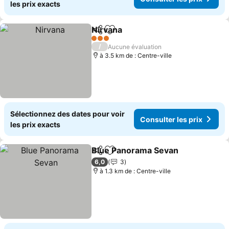
les prix exacts
Nirvana
Partager
Ajouter à mes favoris
3 Étoiles
/
Aucune évaluation
à 3.5 km de : Centre-ville
Sélectionnez des dates pour voir
Consulter les prix
les prix exacts
Blue Panorama Sevan
Partager
Ajouter à mes favoris
6,0
3
à 1.3 km de : Centre-ville