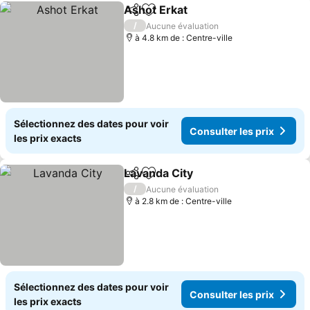
Ashot Erkat
Partager
Ajouter à mes favoris
/
Aucune évaluation
à 4.8 km de : Centre-ville
Sélectionnez des dates pour voir
Consulter les prix
les prix exacts
Lavanda City
Partager
Ajouter à mes favoris
/
Aucune évaluation
à 2.8 km de : Centre-ville
Sélectionnez des dates pour voir
Consulter les prix
les prix exacts