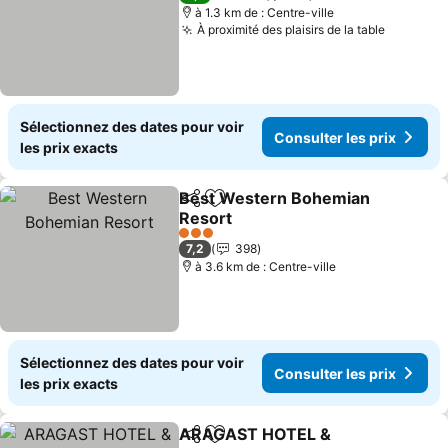
à 1.3 km de : Centre-ville
À proximité des plaisirs de la table
Sélectionnez des dates pour voir
Consulter les prix
les prix exacts
Best Western Bohemian
Partager
Ajouter à mes favoris
Resort
3 Étoiles
7,2
398
à 3.6 km de : Centre-ville
Sélectionnez des dates pour voir
Consulter les prix
les prix exacts
ARAGAST HOTEL &
Partager
Ajouter à mes favoris