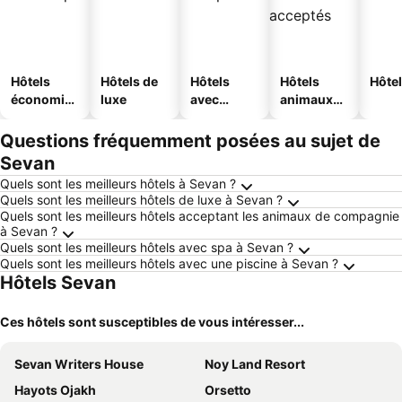
Hôtels
Hôtels de
Hôtels
Hôtels
Hôtel
économiq
luxe
avec
animaux
ues
piscine
acceptés
Questions fréquemment posées au sujet de
Sevan
Quels sont les meilleurs hôtels à Sevan ?
Quels sont les meilleurs hôtels de luxe à Sevan ?
Quels sont les meilleurs hôtels acceptant les animaux de compagnie
à Sevan ?
Quels sont les meilleurs hôtels avec spa à Sevan ?
Quels sont les meilleurs hôtels avec une piscine à Sevan ?
Hôtels Sevan
Ces hôtels sont susceptibles de vous intéresser...
Sevan Writers House
Noy Land Resort
Hayots Ojakh
Orsetto