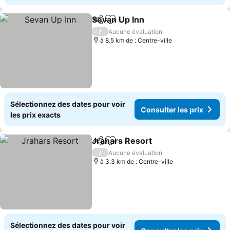
Sevan Up Inn
Partager
Ajouter à mes favoris
/
Aucune évaluation
à 8.5 km de : Centre-ville
Sélectionnez des dates pour voir
Consulter les prix
les prix exacts
Jrahars Resort
Partager
Ajouter à mes favoris
/
Aucune évaluation
à 3.3 km de : Centre-ville
Sélectionnez des dates pour voir