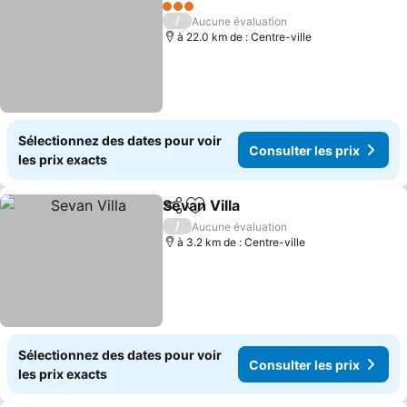
Ajouter à mes favoris
3 Étoiles
/
Aucune évaluation
à 22.0 km de : Centre-ville
Sélectionnez des dates pour voir
Consulter les prix
les prix exacts
Sevan Villa
Partager
Ajouter à mes favoris
/
Aucune évaluation
à 3.2 km de : Centre-ville
Sélectionnez des dates pour voir
Consulter les prix
les prix exacts