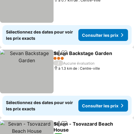
à 0.7 km de : Centre-ville
Sélectionnez des dates pour voir
Consulter les prix
les prix exacts
Sevan Backstage Garden
Partager
Ajouter à mes favoris
3 Étoiles
/
Aucune évaluation
à 1.3 km de : Centre-ville
Sélectionnez des dates pour voir
Consulter les prix
les prix exacts
Sevan - Tsovazard Beach
Partager
Ajouter à mes favoris
House