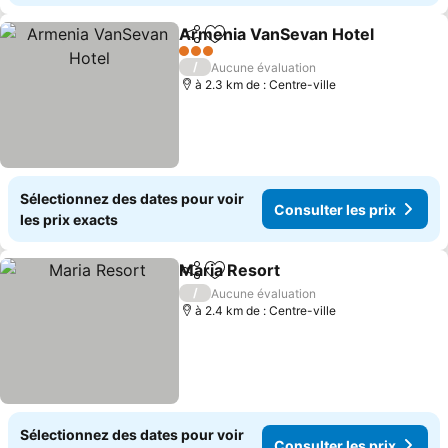
Armenia VanSevan Hotel
Partager
Ajouter à mes favoris
3 Étoiles
/
Aucune évaluation
à 2.3 km de : Centre-ville
Sélectionnez des dates pour voir
Consulter les prix
les prix exacts
Maria Resort
Partager
Ajouter à mes favoris
/
Aucune évaluation
à 2.4 km de : Centre-ville
Sélectionnez des dates pour voir
Consulter les prix