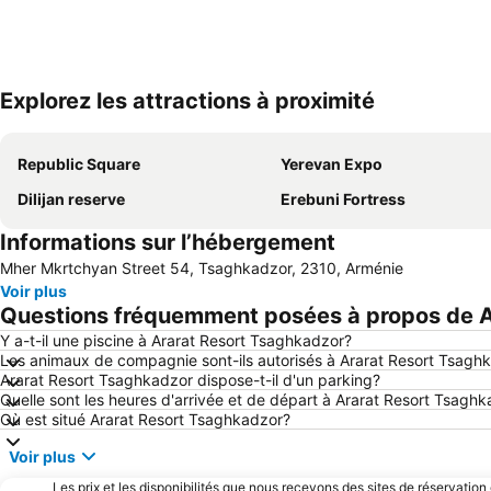
Explorez les attractions à proximité
Republic Square
Yerevan Expo
Dilijan reserve
Erebuni Fortress
Informations sur l’hébergement
Mher Mkrtchyan Street 54, Tsaghkadzor, 2310, Arménie
Voir plus
Questions fréquemment posées à propos de A
Y a-t-il une piscine à Ararat Resort Tsaghkadzor?
Les animaux de compagnie sont-ils autorisés à Ararat Resort Tsagh
Ararat Resort Tsaghkadzor dispose-t-il d'un parking?
Quelle sont les heures d'arrivée et de départ à Ararat Resort Tsagh
Où est situé Ararat Resort Tsaghkadzor?
Voir plus
Les prix et les disponibilités que nous recevons des sites de réservation