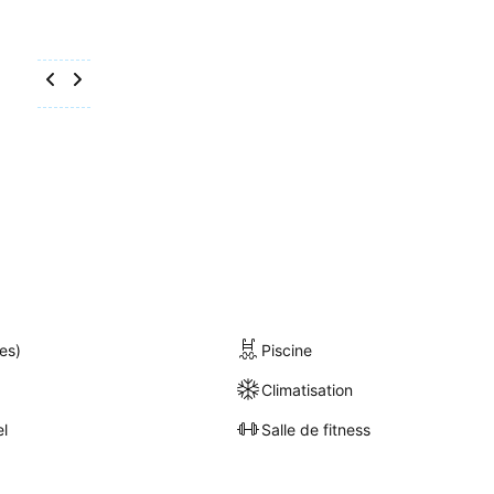
es)
Piscine
Climatisation
el
Salle de fitness