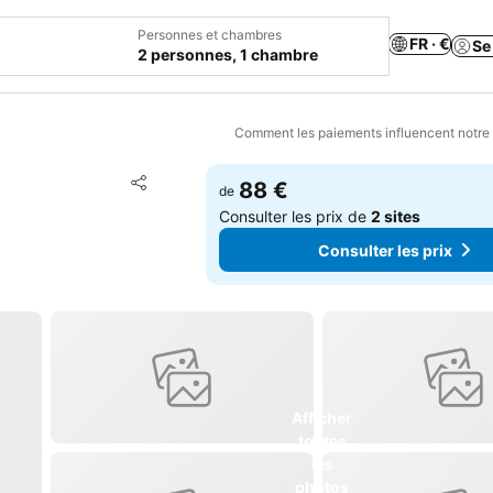
Personnes et chambres
FR · €
Se
2 personnes, 1 chambre
Comment les paiements influencent notre
Ajouter à mes favoris
88 €
de
Partager
Consulter les prix de
2 sites
Consulter les prix