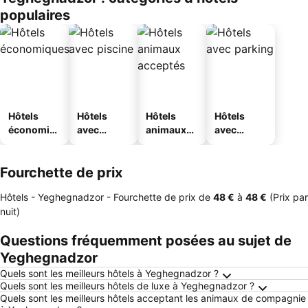
populaires
Hôtels
Hôtels
Hôtels
Hôtels
économiq
avec
animaux
avec
ues
piscine
acceptés
parking
Fourchette de prix
Hôtels - Yeghegnadzor -
Fourchette de prix
de
‎48 €
à
‎48 €
(Prix par
nuit)
Questions fréquemment posées au sujet de
Yeghegnadzor
Quels sont les meilleurs hôtels à Yeghegnadzor ?
Quels sont les meilleurs hôtels de luxe à Yeghegnadzor ?
Quels sont les meilleurs hôtels acceptant les animaux de compagnie