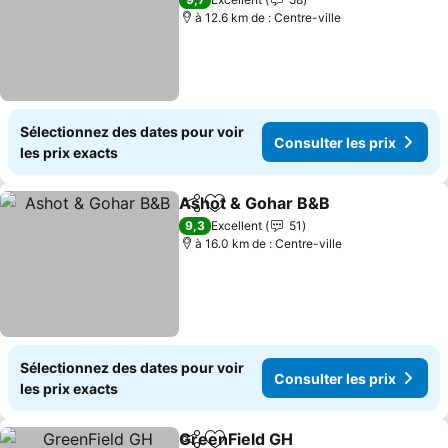
à 12.6 km de : Centre-ville
Sélectionnez des dates pour voir
Consulter les prix
les prix exacts
Ashot & Gohar B&B
Partager
Ajouter à mes favoris
Consult
9,3
Excellent
51
à 16.0 km de : Centre-ville
Sélectionnez des dates pour voir
Consulter les prix
les prix exacts
GreenField GH