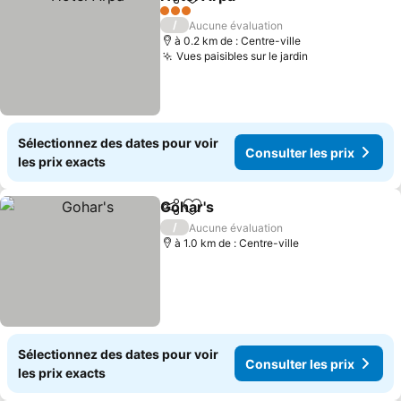
Partager
Ajouter à mes favoris
Consulter les pr
3 Étoiles
/
Aucune évaluation
à 0.2 km de : Centre-ville
Vues paisibles sur le jardin
Consulter les 
Sélectionnez des dates pour voir
Consulter les prix
les prix exacts
Gohar's
Partager
Ajouter à mes favoris
Consulter les prix
/
Aucune évaluation
à 1.0 km de : Centre-ville
Sélectionnez des dates pour voir
Consulter les prix
les prix exacts