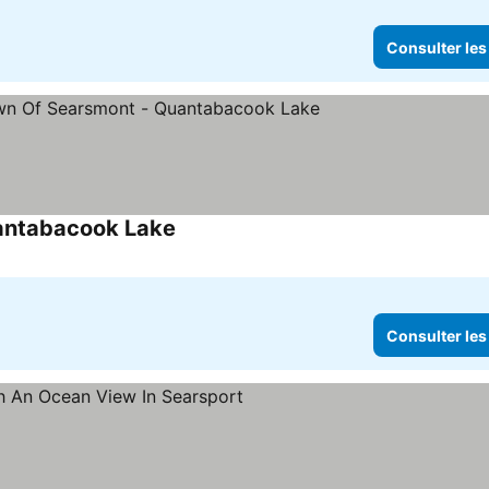
Consulter les
antabacook Lake
Consulter les