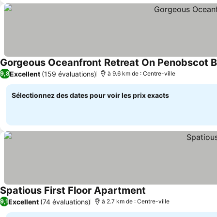
Gorgeous Oceanfront Retreat On Penobscot 
Excellent
(159 évaluations)
9,8
à 9.6 km de : Centre-ville
Sélectionnez des dates pour voir les prix exacts
Spatious First Floor Apartment
Excellent
(74 évaluations)
9,1
à 2.7 km de : Centre-ville