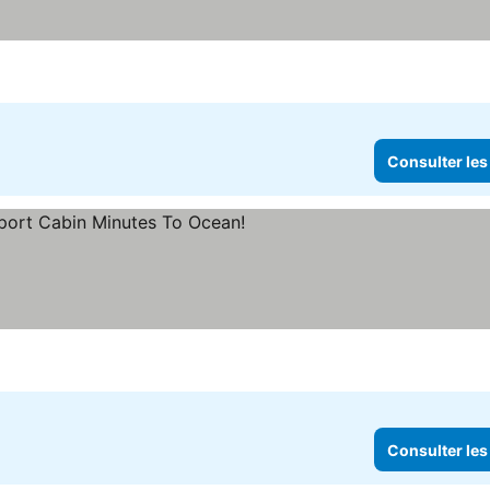
Consulter les
Consulter les