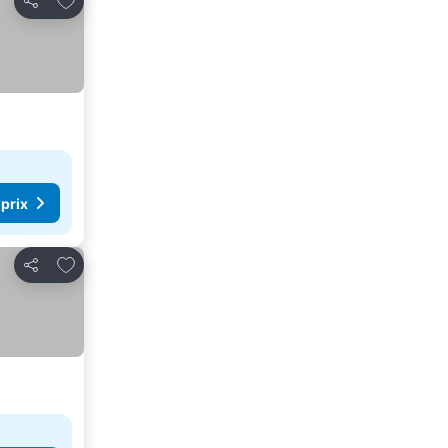
Partager
 prix
Ajouter à mes favoris
Partager