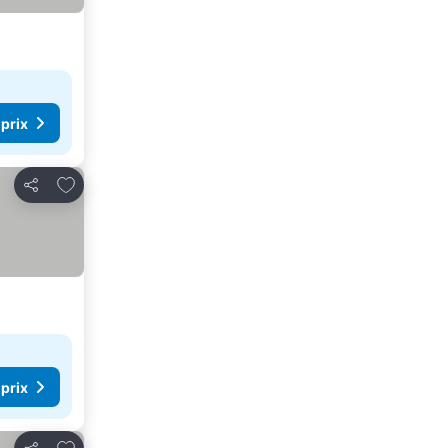
 prix
Ajouter à mes favoris
Partager
 prix
Ajouter à mes favoris