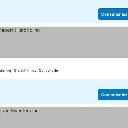
Consulter les
tions)
à 0.7 km de : Centre-ville
Consulter les