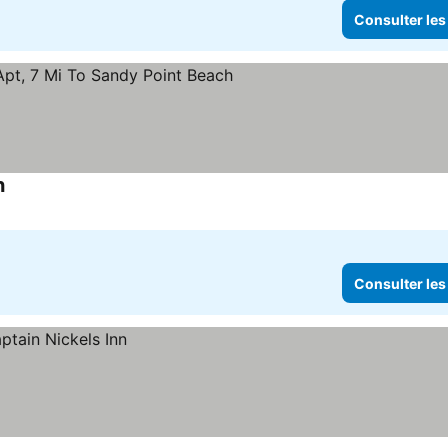
Consulter les
h
Consulter les