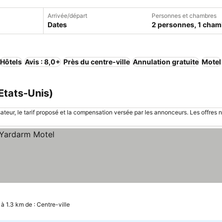
Arrivée/départ
Personnes et chambres
Dates
2 personnes, 1 cham
Hôtels
Avis : 8,0+
Près du centre-ville
Annulation gratuite
Motel
Etats-Unis)
sateur, le tarif proposé et la compensation versée par les annonceurs. Les offres 
à 1.3 km de : Centre-ville