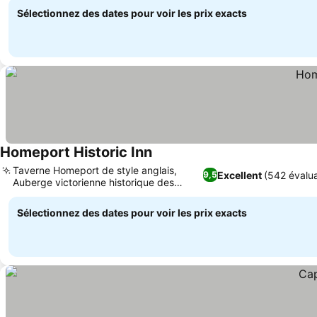
Sélectionnez des dates pour voir les prix exacts
Homeport Historic Inn
Taverne Homeport de style anglais,
Excellent
(542 évalua
9,5
Auberge victorienne historique des
années 1860
Sélectionnez des dates pour voir les prix exacts