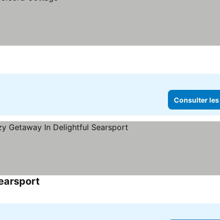
Consulter les
earsport