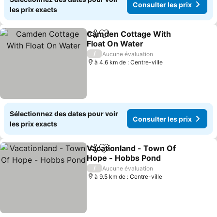
Consulter les prix
les prix exacts
Camden Cottage With
Partager
Ajouter à mes favoris
Float On Water
Consulter les prix
/
Aucune évaluation
à 4.6 km de : Centre-ville
Sélectionnez des dates pour voir
Consulter les prix
les prix exacts
Vacationland - Town Of
Partager
Ajouter à mes favoris
Hope - Hobbs Pond
Consulter les prix
/
Aucune évaluation
à 9.5 km de : Centre-ville