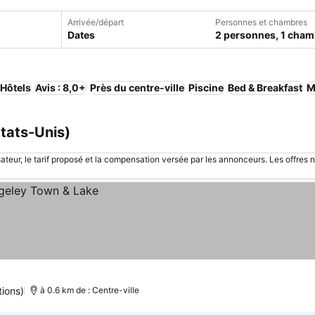
Arrivée/départ
Personnes et chambres
Dates
2 personnes, 1 cham
Hôtels
Avis : 8,0+
Près du centre-ville
Piscine
Bed & Breakfast
M
Etats-Unis)
sateur, le tarif proposé et la compensation versée par les annonceurs. Les offres 
ions)
à 0.6 km de : Centre-ville