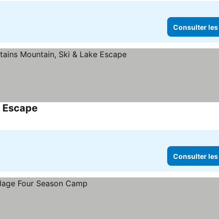
Consulter les
e Escape
Consulter les prix
Consulter les