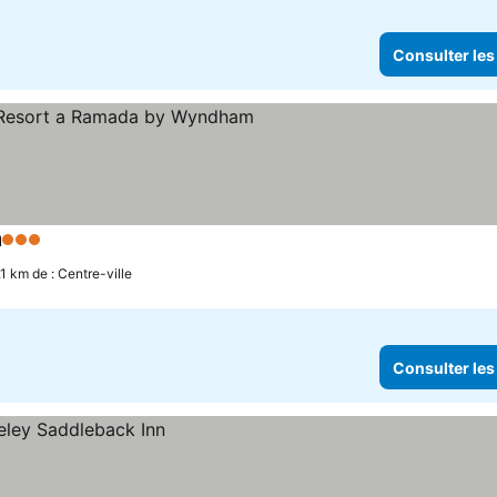
Consulter les
m
3 Étoiles
Consulter les prix
.1 km de : Centre-ville
Consulter les