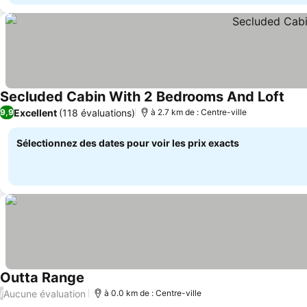
Secluded Cabin With 2 Bedrooms And Loft
Cons
Excellent
(118 évaluations)
9,9
à 2.7 km de : Centre-ville
Sélectionnez des dates pour voir les prix exacts
Outta Range
Consulter les prix
Aucune évaluation
/
à 0.0 km de : Centre-ville