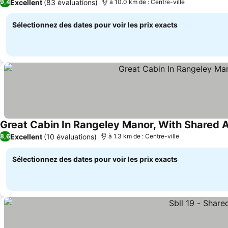
Excellent
(83 évaluations)
9,4
à 10.0 km de : Centre-ville
Sélectionnez des dates pour voir les prix exacts
Great Cabin In Rangeley Manor, With Shared 
Excellent
(10 évaluations)
8,6
à 1.3 km de : Centre-ville
Sélectionnez des dates pour voir les prix exacts