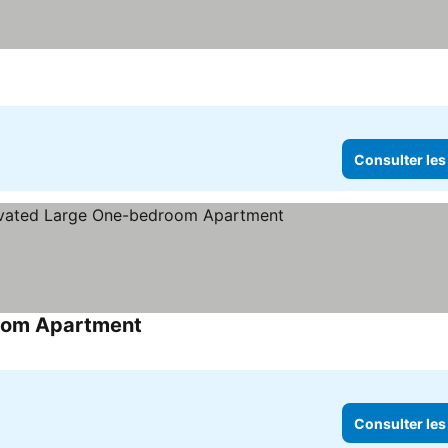
onsulter les prix
Consulter les
oom Apartment
Consulter les prix
Consulter les