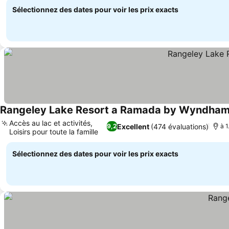
Sélectionnez des dates pour voir les prix exacts
Rangeley Lake Resort a Ramada by Wyndha
Accès au lac et activités,
Excellent
(474 évaluations)
9,2
à 1
Loisirs pour toute la famille
Consulter les prix
Sélectionnez des dates pour voir les prix exacts