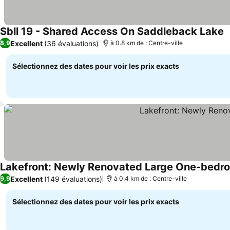
Sbll 19 - Shared Access On Saddleback Lake
C
Excellent
(36 évaluations)
8,9
à 0.8 km de : Centre-ville
Sélectionnez des dates pour voir les prix exacts
Lakefront: Newly Renovated Large One-bedr
Excellent
(149 évaluations)
9,9
à 0.4 km de : Centre-ville
Sélectionnez des dates pour voir les prix exacts