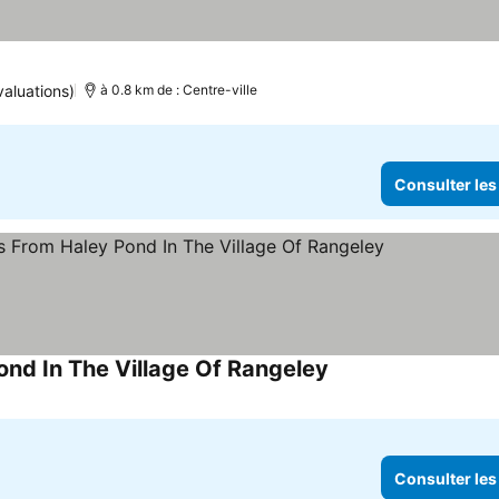
valuations)
à 0.8 km de : Centre-ville
Consulter les
nd In The Village Of Rangeley
Consulter les prix
Consulter les