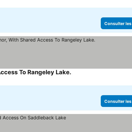
Consulter les
Access To Rangeley Lake.
Consulter les prix
Consulter les